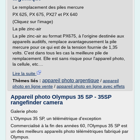
Le remplacement des piles mercure
PX 625, PX 675, PX27 et PX 640
(Cliquez sur l'image)
La pile zinc-air
La pile zinc-air au format PX675, à l'origine destinée aux
appareils auditifs, remplace avantageusement la pile
mercure pour ce qui est de la tension fournie de 1,35
volts. C'est dans tous les cas la meilleure pile de
remplacement. Elle est sans risque pour l'appareil photo,
la cellule, etc....
Lire la suite
appareil photo argentique
Thèmes liés :
/
appareil
photo en ligne vente
/
appareil photo en ligne avec effets
Appareil photo Olympus 35 SP - 35SP
rangefinder camera
Galerie photo
L'Olympus 35 SP, un télémétrique d'exception
Commercialisé à la fin des années 60, l'Olympus 35 SP est
un des meilleurs appareils photo télémétriques fabriqué par
Olympus.