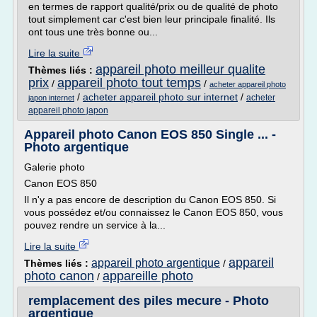
en termes de rapport qualité/prix ou de qualité de photo
tout simplement car c'est bien leur principale finalité. Ils
ont tous une très bonne ou...
Lire la suite
appareil photo meilleur qualite
Thèmes liés :
prix
appareil photo tout temps
/
/
acheter appareil photo
/
acheter appareil photo sur internet
/
acheter
japon internet
appareil photo japon
Appareil photo Canon EOS 850 Single ... -
Photo argentique
Galerie photo
Canon EOS 850
Il n'y a pas encore de description du Canon EOS 850. Si
vous possédez et/ou connaissez le Canon EOS 850, vous
pouvez rendre un service à la...
Lire la suite
appareil
appareil photo argentique
Thèmes liés :
/
photo canon
appareille photo
/
remplacement des piles mecure - Photo
argentique