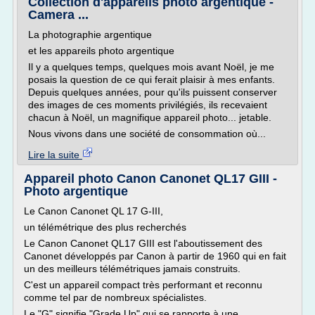
Collection d'appareils photo argentique -
Camera ...
La photographie argentique
et les appareils photo argentique
Il y a quelques temps, quelques mois avant Noël, je me
posais la question de ce qui ferait plaisir à mes enfants.
Depuis quelques années, pour qu'ils puissent conserver
des images de ces moments privilégiés, ils recevaient
chacun à Noël, un magnifique appareil photo... jetable.
Nous vivons dans une société de consommation où...
Lire la suite
Appareil photo Canon Canonet QL17 GIII -
Photo argentique
Le Canon Canonet QL 17 G-III,
un télémétrique des plus recherchés
Le Canon Canonet QL17 GIII est l'aboutissement des
Canonet développés par Canon à partir de 1960 qui en fait
un des meilleurs télémétriques jamais construits.
C'est un appareil compact très performant et reconnu
comme tel par de nombreux spécialistes.
Le "G" signifie "Grade Up" qui se rapporte à une