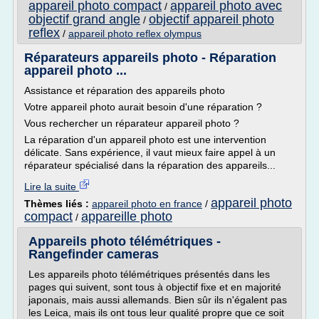
appareil photo compact
appareil photo avec
/
objectif grand angle
objectif appareil photo
/
reflex
/
appareil photo reflex olympus
Réparateurs appareils photo - Réparation
appareil photo ...
Assistance et réparation des appareils photo
Votre appareil photo aurait besoin d'une réparation ?
Vous rechercher un réparateur appareil photo ?
La réparation d'un appareil photo est une intervention
délicate. Sans expérience, il vaut mieux faire appel à un
réparateur spécialisé dans la réparation des appareils...
Lire la suite
appareil photo
Thèmes liés :
appareil photo en france
/
compact
appareille photo
/
Appareils photo télémétriques -
Rangefinder cameras
Les appareils photo télémétriques présentés dans les
pages qui suivent, sont tous à objectif fixe et en majorité
japonais, mais aussi allemands. Bien sûr ils n'égalent pas
les Leica, mais ils ont tous leur qualité propre que ce soit