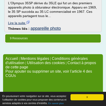
L'Olympus 35SP dérive du 35LE qui fut un des premiers
appareils photo à obturateur électronique. Apparu en 1969,
le 35 SP succéda au 35 LC commercialisé en 1967. Ces
appareils partagent tous le...
Lire la suite
appareille photo
Thèmes liés :
9 Ressources
Accueil
|
Mentions légales
|
Conditions générales
d'utilisation
|
Utilisation des cookies
|
Contact à propos
de cette page
Pour ajouter ou supprimer un site, voir l'article 4 des
CGUs
En poursuivant votre navigation sur ce site, vous acceptez
X
l'utilisation de cookies pour vous proposer des contenus et
services adaptés à vos centres d'intérêts.
En savoir plus