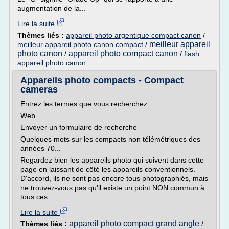
augmentation de la...
Lire la suite
Thèmes liés :
appareil photo argentique compact canon
/
meilleur appareil
meilleur appareil photo canon compact
/
photo canon
appareil photo compact canon
/
/
flash
appareil photo canon
Appareils photo compacts - Compact
cameras
Entrez les termes que vous recherchez.
Web
Envoyer un formulaire de recherche
Quelques mots sur les compacts non télémétriques des
années 70...
Regardez bien les appareils photo qui suivent dans cette
page en laissant de côté les appareils conventionnels.
D'accord, ils ne sont pas encore tous photographiés, mais
ne trouvez-vous pas qu'il existe un point NON commun à
tous ces...
Lire la suite
appareil photo compact grand angle
Thèmes liés :
/