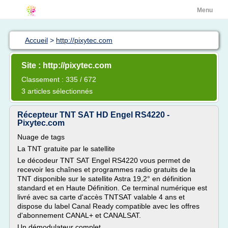
Menu
Accueil
>
http://pixytec.com
Site : http://pixytec.com
Classement : 335 / 672
3 articles sélectionnés
Récepteur TNT SAT HD Engel RS4220 -
Pixytec.com
Nuage de tags
La TNT gratuite par le satellite
Le décodeur TNT SAT Engel RS4220 vous permet de
recevoir les chaînes et programmes radio gratuits de la
TNT disponible sur le satellite Astra 19,2° en définition
standard et en Haute Définition. Ce terminal numérique est
livré avec sa carte d'accès TNTSAT valable 4 ans et
dispose du label Canal Ready compatible avec les offres
d'abonnement CANAL+ et CANALSAT.
Un démodulateur complet