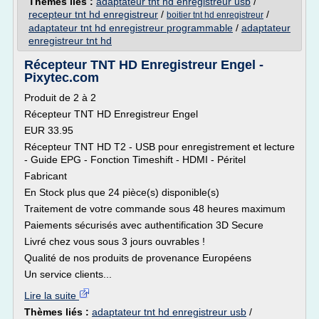
Thèmes liés :
adaptateur tnt hd enregistreur usb
/
recepteur tnt hd enregistreur
/
/
boitier tnt hd enregistreur
adaptateur tnt hd enregistreur programmable
/
adaptateur
enregistreur tnt hd
Récepteur TNT HD Enregistreur Engel -
Pixytec.com
Produit de 2 à 2
Récepteur TNT HD Enregistreur Engel
EUR 33.95
Récepteur TNT HD T2 - USB pour enregistrement et lecture
- Guide EPG - Fonction Timeshift - HDMI - Péritel
Fabricant
En Stock plus que 24 pièce(s) disponible(s)
Traitement de votre commande sous 48 heures maximum
Paiements sécurisés avec authentification 3D Secure
Livré chez vous sous 3 jours ouvrables !
Qualité de nos produits de provenance Européens
Un service clients...
Lire la suite
Thèmes liés :
adaptateur tnt hd enregistreur usb
/