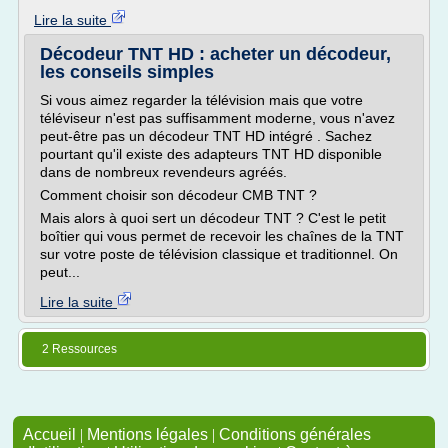
Lire la suite
Décodeur TNT HD : acheter un décodeur,
les conseils simples
Si vous aimez regarder la télévision mais que votre
téléviseur n'est pas suffisamment moderne, vous n'avez
peut-être pas un décodeur TNT HD intégré . Sachez
pourtant qu'il existe des adapteurs TNT HD disponible
dans de nombreux revendeurs agréés.
Comment choisir son décodeur CMB TNT ?
Mais alors à quoi sert un décodeur TNT ? C'est le petit
boîtier qui vous permet de recevoir les chaînes de la TNT
sur votre poste de télévision classique et traditionnel. On
peut...
Lire la suite
2 Ressources
Accueil
|
Mentions légales
|
Conditions générales