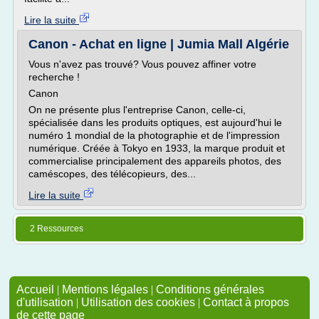
Lire la suite
Canon - Achat en ligne | Jumia Mall Algérie
Vous n'avez pas trouvé? Vous pouvez affiner votre
recherche !
Canon
On ne présente plus l'entreprise Canon, celle-ci,
spécialisée dans les produits optiques, est aujourd'hui le
numéro 1 mondial de la photographie et de l'impression
numérique. Créée à Tokyo en 1933, la marque produit et
commercialise principalement des appareils photos, des
caméscopes, des télécopieurs, des...
Lire la suite
2 Ressources
Accueil
|
Mentions légales
|
Conditions générales
d'utilisation
|
Utilisation des cookies
|
Contact à propos
de cette page