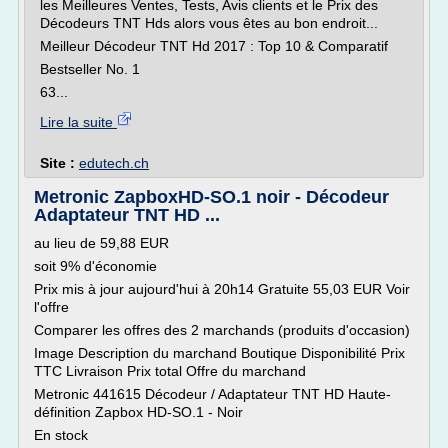
les Meilleures Ventes, Tests, Avis clients et le Prix des
Décodeurs TNT Hds alors vous êtes au bon endroit...
Meilleur Décodeur TNT Hd 2017 : Top 10 & Comparatif
Bestseller No. 1
63...
Lire la suite
Site :
edutech.ch
Metronic ZapboxHD-SO.1 noir - Décodeur
Adaptateur TNT HD ...
au lieu de 59,88 EUR
soit 9% d'économie
Prix mis à jour aujourd'hui à 20h14 Gratuite 55,03 EUR Voir
l'offre
Comparer les offres des 2 marchands (produits d'occasion)
Image Description du marchand Boutique Disponibilité Prix
TTC Livraison Prix total Offre du marchand
Metronic 441615 Décodeur / Adaptateur TNT HD Haute-
définition Zapbox HD-SO.1 - Noir
En stock