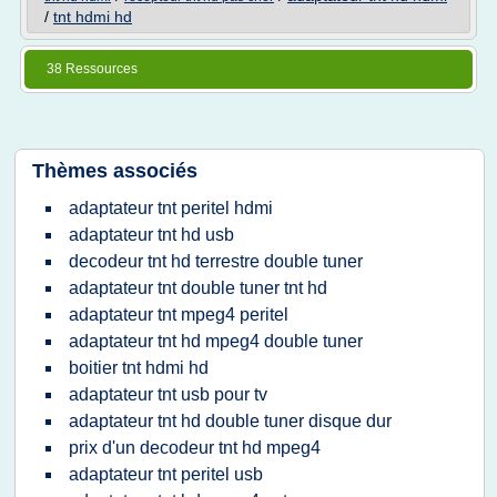
/
tnt hdmi hd
38 Ressources
Thèmes associés
adaptateur tnt peritel hdmi
adaptateur tnt hd usb
decodeur tnt hd terrestre double tuner
adaptateur tnt double tuner tnt hd
adaptateur tnt mpeg4 peritel
adaptateur tnt hd mpeg4 double tuner
boitier tnt hdmi hd
adaptateur tnt usb pour tv
adaptateur tnt hd double tuner disque dur
prix d'un decodeur tnt hd mpeg4
adaptateur tnt peritel usb