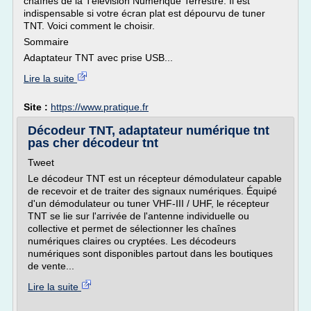
chaînes de la Télévision Numérique Terrestre. Il est
indispensable si votre écran plat est dépourvu de tuner
TNT. Voici comment le choisir.
Sommaire
Adaptateur TNT avec prise USB...
Lire la suite
Site :
https://www.pratique.fr
Décodeur TNT, adaptateur numérique tnt
pas cher décodeur tnt
Tweet
Le décodeur TNT est un récepteur démodulateur capable
de recevoir et de traiter des signaux numériques. Équipé
d'un démodulateur ou tuner VHF-III / UHF, le récepteur
TNT se lie sur l'arrivée de l'antenne individuelle ou
collective et permet de sélectionner les chaînes
numériques claires ou cryptées. Les décodeurs
numériques sont disponibles partout dans les boutiques
de vente...
Lire la suite