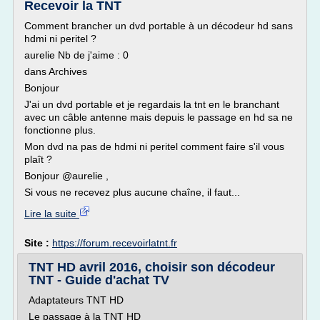
Recevoir la TNT
Comment brancher un dvd portable à un décodeur hd sans
hdmi ni peritel ?
aurelie Nb de j'aime : 0
dans Archives
Bonjour
J'ai un dvd portable et je regardais la tnt en le branchant
avec un câble antenne mais depuis le passage en hd sa ne
fonctionne plus.
Mon dvd na pas de hdmi ni peritel comment faire s'il vous
plaît ?
Bonjour @aurelie ,
Si vous ne recevez plus aucune chaîne, il faut...
Lire la suite
Site :
https://forum.recevoirlatnt.fr
TNT HD avril 2016, choisir son décodeur
TNT - Guide d'achat TV
Adaptateurs TNT HD
Le passage à la TNT HD