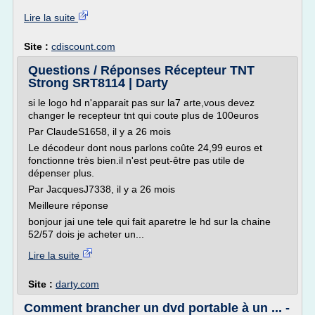
Lire la suite
Site :
cdiscount.com
Questions / Réponses Récepteur TNT
Strong SRT8114 | Darty
si le logo hd n'apparait pas sur la7 arte,vous devez
changer le recepteur tnt qui coute plus de 100euros
Par ClaudeS1658, il y a 26 mois
Le décodeur dont nous parlons coûte 24,99 euros et
fonctionne très bien.il n'est peut-être pas utile de
dépenser plus.
Par JacquesJ7338, il y a 26 mois
Meilleure réponse
bonjour jai une tele qui fait aparetre le hd sur la chaine
52/57 dois je acheter un...
Lire la suite
Site :
darty.com
Comment brancher un dvd portable à un ... -