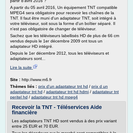
partir d'avril 2016 ?
A partir du 05 avril 2016, Un équipement TNT compatible
MPEG4 sera obligatoire pour recevoir les chaînes de la
TNT. Il faut être muni d'un adaptateur TNT, soit intégré à
votre téléviseur, soit sous la forme d'un boîtier séparé. Il
n'est pas obligatoire de changer de téléviseur.
Sachez que les téléviseurs labellisés HD de plus de 66 cm
vendus depuis le 1er décembre 2009 ont tous un
adaptateur HD intégré.
Depuis le 1er décembre 2012, tous les téléviseurs et
adaptateurs sont...
Lire la suite
Site :
http://www.m6.fr
Thèmes liés :
prix d'un adaptateur tnt hd
/
prix d un
adaptateur tnt hd
/
adaptateur tnt hd hdmi
/
adaptateur tnt
peritel hd
/
adaptateur tnt hd mpeg4
Recevoir la TNT - Téléservices Aide
financière
Les adaptateurs TNT HD sont vendus à des prix variant
entre 25 EUR et 70 EUR.