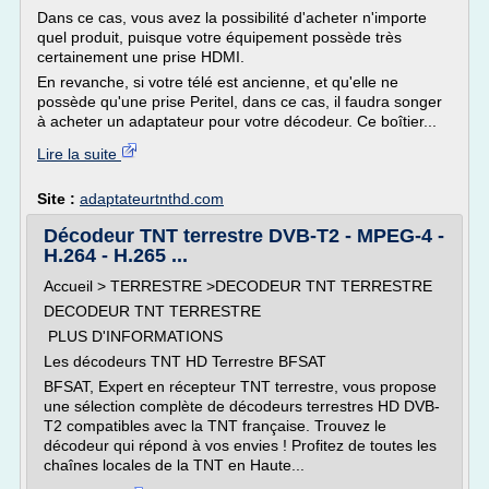
Dans ce cas, vous avez la possibilité d'acheter n'importe
quel produit, puisque votre équipement possède très
certainement une prise HDMI.
En revanche, si votre télé est ancienne, et qu'elle ne
possède qu'une prise Peritel, dans ce cas, il faudra songer
à acheter un adaptateur pour votre décodeur. Ce boîtier...
Lire la suite
Site :
adaptateurtnthd.com
Décodeur TNT terrestre DVB-T2 - MPEG-4 -
H.264 - H.265 ...
Accueil > TERRESTRE >DECODEUR TNT TERRESTRE
DECODEUR TNT TERRESTRE
PLUS D'INFORMATIONS
Les décodeurs TNT HD Terrestre BFSAT
BFSAT, Expert en récepteur TNT terrestre, vous propose
une sélection complète de décodeurs terrestres HD DVB-
T2 compatibles avec la TNT française. Trouvez le
décodeur qui répond à vos envies ! Profitez de toutes les
chaînes locales de la TNT en Haute...