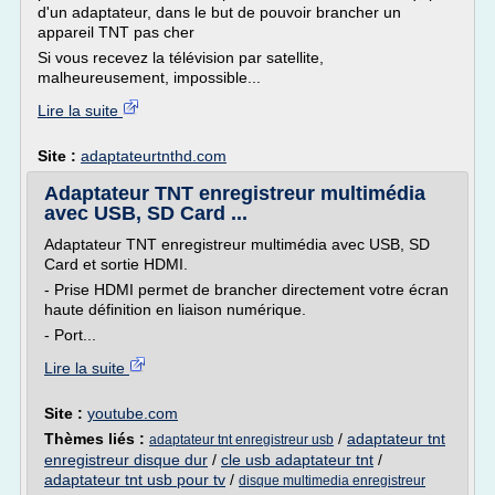
d'un adaptateur, dans le but de pouvoir brancher un
appareil TNT pas cher
Si vous recevez la télévision par satellite,
malheureusement, impossible...
Lire la suite
Site :
adaptateurtnthd.com
Adaptateur TNT enregistreur multimédia
avec USB, SD Card ...
Adaptateur TNT enregistreur multimédia avec USB, SD
Card et sortie HDMI.
- Prise HDMI permet de brancher directement votre écran
haute définition en liaison numérique.
- Port...
Lire la suite
Site :
youtube.com
Thèmes liés :
/
adaptateur tnt
adaptateur tnt enregistreur usb
enregistreur disque dur
/
cle usb adaptateur tnt
/
adaptateur tnt usb pour tv
/
disque multimedia enregistreur