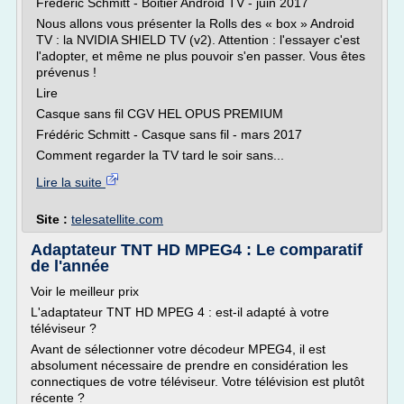
Frédéric Schmitt - Boitier Android TV - juin 2017
Nous allons vous présenter la Rolls des « box » Android
TV : la NVIDIA SHIELD TV (v2). Attention : l'essayer c'est
l'adopter, et même ne plus pouvoir s'en passer. Vous êtes
prévenus !
Lire
Casque sans fil CGV HEL OPUS PREMIUM
Frédéric Schmitt - Casque sans fil - mars 2017
Comment regarder la TV tard le soir sans...
Lire la suite
Site :
telesatellite.com
Adaptateur TNT HD MPEG4 : Le comparatif
de l'année
Voir le meilleur prix
L'adaptateur TNT HD MPEG 4 : est-il adapté à votre
téléviseur ?
Avant de sélectionner votre décodeur MPEG4, il est
absolument nécessaire de prendre en considération les
connectiques de votre téléviseur. Votre télévision est plutôt
récente ?