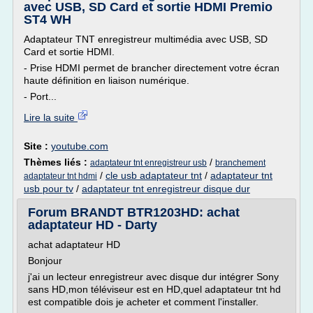
avec USB, SD Card et sortie HDMI Premio
ST4 WH
Adaptateur TNT enregistreur multimédia avec USB, SD
Card et sortie HDMI.
- Prise HDMI permet de brancher directement votre écran
haute définition en liaison numérique.
- Port...
Lire la suite
Site :
youtube.com
Thèmes liés :
/
adaptateur tnt enregistreur usb
branchement
/
cle usb adaptateur tnt
/
adaptateur tnt
adaptateur tnt hdmi
usb pour tv
/
adaptateur tnt enregistreur disque dur
Forum BRANDT BTR1203HD: achat
adaptateur HD - Darty
achat adaptateur HD
Bonjour
j'ai un lecteur enregistreur avec disque dur intégrer Sony
sans HD,mon téléviseur est en HD,quel adaptateur tnt hd
est compatible dois je acheter et comment l'installer.