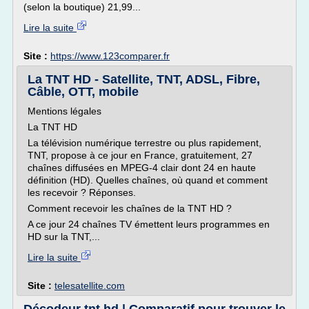
(selon la boutique) 21,99...
Lire la suite
Site :
https://www.123comparer.fr
La TNT HD - Satellite, TNT, ADSL, Fibre,
Câble, OTT, mobile
Mentions légales
La TNT HD
La télévision numérique terrestre ou plus rapidement,
TNT, propose à ce jour en France, gratuitement, 27
chaînes diffusées en MPEG-4 clair dont 24 en haute
définition (HD). Quelles chaînes, où quand et comment
les recevoir ? Réponses.
Comment recevoir les chaînes de la TNT HD ?
A ce jour 24 chaînes TV émettent leurs programmes en
HD sur la TNT,...
Lire la suite
Site :
telesatellite.com