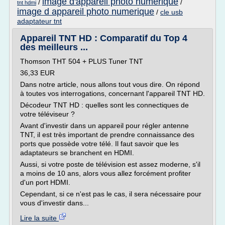
image d'appareil photo numerique
/
/
tnt hdmi
image d appareil photo numerique
/
cle usb
adaptateur tnt
Appareil TNT HD : Comparatif du Top 4
des meilleurs ...
Thomson THT 504 + PLUS Tuner TNT
36,33 EUR
Dans notre article, nous allons tout vous dire. On répond
à toutes vos interrogations, concernant l'appareil TNT HD.
Décodeur TNT HD : quelles sont les connectiques de
votre téléviseur ?
Avant d'investir dans un appareil pour régler antenne
TNT, il est très important de prendre connaissance des
ports que possède votre télé. Il faut savoir que les
adaptateurs se branchent en HDMI.
Aussi, si votre poste de télévision est assez moderne, s'il
a moins de 10 ans, alors vous allez forcément profiter
d'un port HDMI.
Cependant, si ce n'est pas le cas, il sera nécessaire pour
vous d'investir dans...
Lire la suite