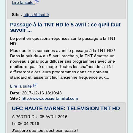
Lire la suite
Site :
https://bfsat.fr
Passage à la TNT HD le 5 avril : ce qu’il faut
savoir ...
Le point en questions-réponses sur le passage à la TNT
HD.
Plus que trois semaines avant le passage à la TNT HD !
Dans la nuit du 4 au 5 avril prochain, la TNT émettra un
nouveau signal pour diffuser ses programmes avec une
meilleure qualité d'image. Toutes les chaînes de la TNT
diffuseront alors leurs programmes dans ce nouveau
standard et laisseront leur ancienne fréquence aux...
Lire la suite
Date:
2017-12-16 18:10:43
Site :
http://www.dossierfamilial.com
UFC HAUTE MARNE: TELEVISION TNT HD
A PARTIR DU 05 AVRIL 2016
Le 06 04 2016
J'espère que tout s'est bien passé !