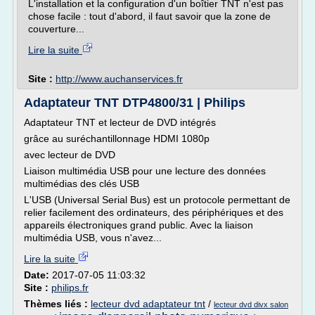
L'installation et la configuration d'un boîtier TNT n'est pas
chose facile : tout d'abord, il faut savoir que la zone de
couverture...
Lire la suite
Site :
http://www.auchanservices.fr
Adaptateur TNT DTP4800/31 | Philips
Adaptateur TNT et lecteur de DVD intégrés
grâce au suréchantillonnage HDMI 1080p
avec lecteur de DVD
Liaison multimédia USB pour une lecture des données
multimédias des clés USB
L'USB (Universal Serial Bus) est un protocole permettant de
relier facilement des ordinateurs, des périphériques et des
appareils électroniques grand public. Avec la liaison
multimédia USB, vous n'avez...
Lire la suite
Date:
2017-07-05 11:03:32
Site :
philips.fr
Thèmes liés :
lecteur dvd adaptateur tnt
/
lecteur dvd divx salon