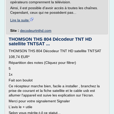
opérateurs comprennent la télévision.
Ainsi, il est possible d'avoir accès à toutes les chaînes.
Cependant, ceux qui ne possèdent pas...
Lire la suite
Site :
decodeurtnthd.com
THOMSON THS 804 Décodeur TNT HD
satellite TNTSAT ...
THOMSON THS 804 Décodeur TNT HD satellite TNTSAT
108,74 EUR*
Répartition des notes (Cliquez pour filtrer)
5
1x
Fait son boulot
Ce récepteur marche bien, facile a installer , branchez la
prise de courant et la fiche satellite et le cable usb est
allumer l'appareil est suive les explication sur l'écran.
Merci pour votre signalement Signaler
L'avis le + utile
Selon vous mérite-t-il ce statut...