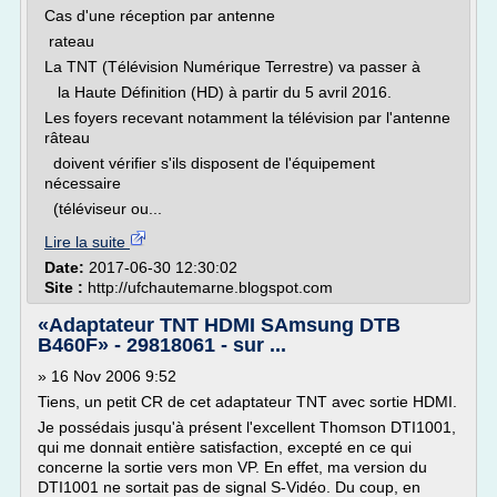
Cas d'une réception par antenne
rateau
La TNT (Télévision Numérique Terrestre) va passer à
la Haute Définition (HD) à partir du 5 avril 2016.
Les foyers recevant notamment la télévision par l'antenne
râteau
doivent vérifier s'ils disposent de l'équipement
nécessaire
(téléviseur ou...
Lire la suite
Date:
2017-06-30 12:30:02
Site :
http://ufchautemarne.blogspot.com
«Adaptateur TNT HDMI SAmsung DTB
B460F» - 29818061 - sur ...
» 16 Nov 2006 9:52
Tiens, un petit CR de cet adaptateur TNT avec sortie HDMI.
Je possédais jusqu'à présent l'excellent Thomson DTI1001,
qui me donnait entière satisfaction, excepté en ce qui
concerne la sortie vers mon VP. En effet, ma version du
DTI1001 ne sortait pas de signal S-Vidéo. Du coup, en