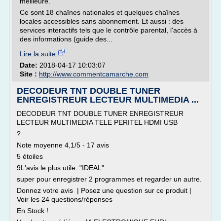
meilleure.
Ce sont 18 chaînes nationales et quelques chaînes
locales accessibles sans abonnement. Et aussi : des
services interactifs tels que le contrôle parental, l'accès à
des informations (guide des...
Lire la suite
Date:
2018-04-17 10:03:07
Site :
http://www.commentcamarche.com
DECODEUR TNT DOUBLE TUNER
ENREGISTREUR LECTEUR MULTIMEDIA ...
DECODEUR TNT DOUBLE TUNER ENREGISTREUR
LECTEUR MULTIMEDIA TELE PERITEL HDMI USB
?
Note moyenne 4,1/5 - 17 avis
5 étoiles
9L'avis le plus utile: "IDEAL"
super pour enregistrer 2 programmes et regarder un autre.
Donnez votre avis | Posez une question sur ce produit |
Voir les 24 questions/réponses
En Stock !