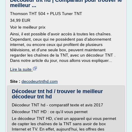
Décodeur tnt hd | Comparatif pour trouver le
meilleur ...
Thomson THT 504 + PLUS Tuner TNT
34,99 EUR
Voir le meilleur prix
Ainsi, il est possible d'avoir accès à toutes les chaînes.
Cependant, ceux qui ne possèdent pas d'abonnement
internet, ou encore ceux qui profitent de plusieurs
télévisions, et d'une seule box, peuvent maintenant
regarder les chaînes de la TNT, avec un décodeur TNT .
Dans notre article du jour, nous allons vous expliquer...
Lire la suite
Site :
decodeurtnthd.com
Décodeur tnt hd / trouver le meilleur
décodeur tnt hd
Décodeur TNT hd - comparatif texte et avis 2017
Décodeur TNT HD : ce qu'il vous permet
Le décodeur TNT HD, c'est un appareil qui vous permet
de capter les chaînes de la TNT sans avoir de box
Internet et TV. En effet, aujourd'hui, les offres des