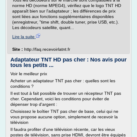
Tous les décodeurs sur le marché sont compatibles à la
norme HD (norme MPEG4), vérifiez que le logo TNT HD
apparaît bien sur l'adaptateur ; les différences de prix
sont liées aux fonctions supplémentaires disponibles
(enregistreur, "time shift, double tuner, prise USB, etc.).
Les décodeurs satellite, quant...
Lire la suite
Site :
http://faq.recevoirlatnt.fr
Adaptateur TNT HD pas cher : Nos avis pour
tous les petits ...
Voir le meilleur prix
Acheter un adaptateur TNT pas cher : quelles sont les
conditions ?
Il est tout à fait possible de trouver un récepteur TNT pas
cher. Cependant, voici les conditions pour éviter de
dépenser trop d'argent :
Choisissez le boîtier TNT pas cher de base, celui qui ne
vous propose aucune option, simplement de recevoir la
télévision
Il faudra profiter d'une télévision récente, car les vieux
postes de télévision, sans prise HDMI, devront être équipés