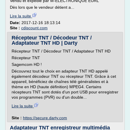
Vendu et expédié par M-ELECTRONIQUE EURL
Dès lors que le vendeur détient a...
Lire la suite
Date:
2017-12-16 18:13:14
Site :
cdiscount.com
Récepteur TNT / Décodeur TNT /
Adaptateur TNT HD | Darty
Récepteur TNT / Décodeur TNT / Adaptateur TNT HD
Récepteur TNT
Sagemcom HD !
Découvrez tout le choix en adapteur TNT HD appelé
également décodeur TNT ou récepteur TNT. Grâce à cet
appareil, bénéficiez de chaînes télé généralistes et à
thème en HD (haute définition) MPEG4. Certains
récepteurs TNT sont dotés d'un port USB pour enregistrer
vos programmes (PVR) ou d'un double...
Lire la suite
Site :
https://secure.darty.com
Adaptateur TNT enregistreur multimédia