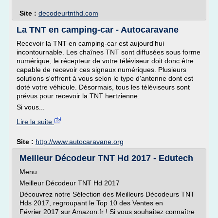
Site :
decodeurtnthd.com
La TNT en camping-car - Autocaravane
Recevoir la TNT en camping-car est aujourd'hui
incontournable. Les chaînes TNT sont diffusées sous forme
numérique, le récepteur de votre téléviseur doit donc être
capable de recevoir ces signaux numériques. Plusieurs
solutions s'offrent à vous selon le type d'antenne dont est
doté votre véhicule. Désormais, tous les téléviseurs sont
prévus pour recevoir la TNT hertzienne.
Si vous...
Lire la suite
Site :
http://www.autocaravane.org
Meilleur Décodeur TNT Hd 2017 - Edutech
Menu
Meilleur Décodeur TNT Hd 2017
Découvrez notre Sélection des Meilleurs Décodeurs TNT
Hds 2017, regroupant le Top 10 des Ventes en
Février 2017 sur Amazon.fr ! Si vous souhaitez connaître