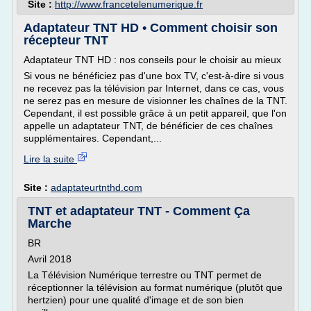
Site :
http://www.francetelenumerique.fr
Adaptateur TNT HD • Comment choisir son
récepteur TNT
Adaptateur TNT HD : nos conseils pour le choisir au mieux
Si vous ne bénéficiez pas d'une box TV, c'est-à-dire si vous
ne recevez pas la télévision par Internet, dans ce cas, vous
ne serez pas en mesure de visionner les chaînes de la TNT.
Cependant, il est possible grâce à un petit appareil, que l'on
appelle un adaptateur TNT, de bénéficier de ces chaînes
supplémentaires. Cependant,...
Lire la suite
Site :
adaptateurtnthd.com
TNT et adaptateur TNT - Comment Ça
Marche
BR
Avril 2018
La Télévision Numérique terrestre ou TNT permet de
réceptionner la télévision au format numérique (plutôt que
hertzien) pour une qualité d'image et de son bien