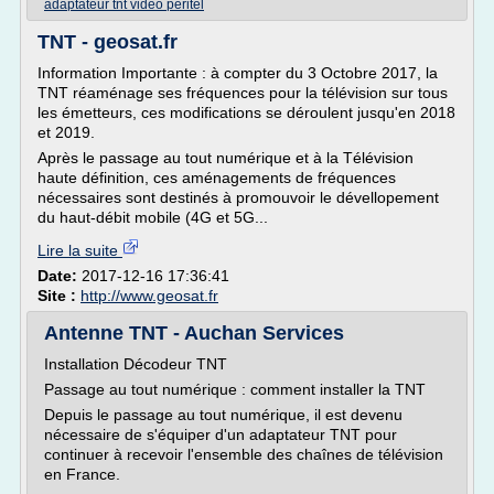
adaptateur tnt video peritel
TNT - geosat.fr
Information Importante : à compter du 3 Octobre 2017, la
TNT réaménage ses fréquences pour la télévision sur tous
les émetteurs, ces modifications se déroulent jusqu'en 2018
et 2019.
Après le passage au tout numérique et à la Télévision
haute définition, ces aménagements de fréquences
nécessaires sont destinés à promouvoir le dévellopement
du haut-débit mobile (4G et 5G...
Lire la suite
Date:
2017-12-16 17:36:41
Site :
http://www.geosat.fr
Antenne TNT - Auchan Services
Installation Décodeur TNT
Passage au tout numérique : comment installer la TNT
Depuis le passage au tout numérique, il est devenu
nécessaire de s'équiper d'un adaptateur TNT pour
continuer à recevoir l'ensemble des chaînes de télévision
en France.