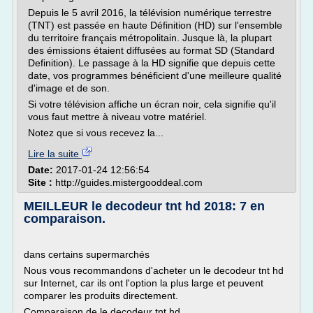
Depuis le 5 avril 2016, la télévision numérique terrestre
(TNT) est passée en haute Définition (HD) sur l'ensemble
du territoire français métropolitain. Jusque là, la plupart
des émissions étaient diffusées au format SD (Standard
Definition). Le passage à la HD signifie que depuis cette
date, vos programmes bénéficient d'une meilleure qualité
d'image et de son.
Si votre télévision affiche un écran noir, cela signifie qu'il
vous faut mettre à niveau votre matériel.
Notez que si vous recevez la...
Lire la suite
Date:
2017-01-24 12:56:54
Site :
http://guides.mistergooddeal.com
MEILLEUR le decodeur tnt hd 2018: 7 en
comparaison.
dans certains supermarchés
Nous vous recommandons d'acheter un le decodeur tnt hd
sur Internet, car ils ont l'option la plus large et peuvent
comparer les produits directement.
Comparaison de le decodeur tnt hd