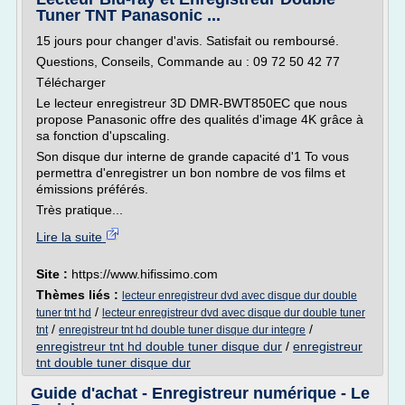
Tuner TNT Panasonic ...
15 jours pour changer d'avis. Satisfait ou remboursé.
Questions, Conseils, Commande au : 09 72 50 42 77
Télécharger
Le lecteur enregistreur 3D DMR-BWT850EC que nous
propose Panasonic offre des qualités d'image 4K grâce à
sa fonction d'upscaling.
Son disque dur interne de grande capacité d'1 To vous
permettra d'enregistrer un bon nombre de vos films et
émissions préférés.
Très pratique...
Lire la suite
Site :
https://www.hifissimo.com
Thèmes liés :
lecteur enregistreur dvd avec disque dur double
/
tuner tnt hd
lecteur enregistreur dvd avec disque dur double tuner
/
/
tnt
enregistreur tnt hd double tuner disque dur integre
enregistreur tnt hd double tuner disque dur
/
enregistreur
tnt double tuner disque dur
Guide d'achat - Enregistreur numérique - Le