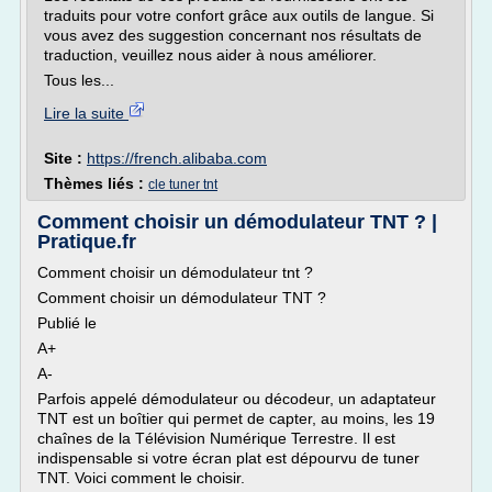
traduits pour votre confort grâce aux outils de langue. Si
vous avez des suggestion concernant nos résultats de
traduction, veuillez nous aider à nous améliorer.
Tous les...
Lire la suite
Site :
https://french.alibaba.com
Thèmes liés :
cle tuner tnt
Comment choisir un démodulateur TNT ? |
Pratique.fr
Comment choisir un démodulateur tnt ?
Comment choisir un démodulateur TNT ?
Publié le
A+
A-
Parfois appelé démodulateur ou décodeur, un adaptateur
TNT est un boîtier qui permet de capter, au moins, les 19
chaînes de la Télévision Numérique Terrestre. Il est
indispensable si votre écran plat est dépourvu de tuner
TNT. Voici comment le choisir.