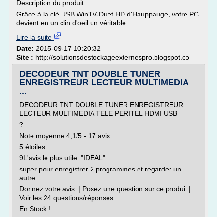
Description du produit
Grâce à la clé USB WinTV-Duet HD d'Hauppauge, votre PC
devient en un clin d'oeil un véritable...
Lire la suite
Date:
2015-09-17 10:20:32
Site :
http://solutionsdestockageexternespro.blogspot.co
DECODEUR TNT DOUBLE TUNER
ENREGISTREUR LECTEUR MULTIMEDIA
...
DECODEUR TNT DOUBLE TUNER ENREGISTREUR
LECTEUR MULTIMEDIA TELE PERITEL HDMI USB
?
Note moyenne 4,1/5 - 17 avis
5 étoiles
9L'avis le plus utile: "IDEAL"
super pour enregistrer 2 programmes et regarder un
autre.
Donnez votre avis | Posez une question sur ce produit |
Voir les 24 questions/réponses
En Stock !