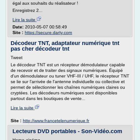
égal aux souhaits du réalisateur !
Enregistrez 2...
Lire la suite
Date:
2010-05-07 00:58:49
Site :
https://secure.darty.com
Décodeur TNT, adaptateur numérique tnt
pas cher décodeur tnt
Tweet
Le décodeur TNT est un récepteur démodulateur capable
de recevoir et de traiter des signaux numériques. Équipé
d'un démodulateur ou tuner VHF-III / UHF, le récepteur TNT
se lie sur l'arrivée de l'antenne individuelle ou collective et
permet de sélectionner les chaînes numériques claires ou
cryptées. Les décodeurs numériques sont disponibles
partout dans les boutiques de vente...
Lire la suite
Site :
http://www.francetelenumerique.fr
Lecteurs DVD portables - Son-Vidéo.com