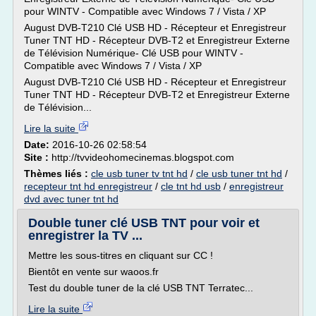
pour WINTV - Compatible avec Windows 7 / Vista / XP
August DVB-T210 Clé USB HD - Récepteur et Enregistreur
Tuner TNT HD - Récepteur DVB-T2 et Enregistreur Externe
de Télévision Numérique- Clé USB pour WINTV -
Compatible avec Windows 7 / Vista / XP
August DVB-T210 Clé USB HD - Récepteur et Enregistreur
Tuner TNT HD - Récepteur DVB-T2 et Enregistreur Externe
de Télévision...
Lire la suite
Date:
2016-10-26 02:58:54
Site :
http://tvvideohomecinemas.blogspot.com
Thèmes liés :
cle usb tuner tv tnt hd
/
cle usb tuner tnt hd
/
recepteur tnt hd enregistreur
/
cle tnt hd usb
/
enregistreur
dvd avec tuner tnt hd
Double tuner clé USB TNT pour voir et
enregistrer la TV ...
Mettre les sous-titres en cliquant sur CC !
Bientôt en vente sur waoos.fr
Test du double tuner de la clé USB TNT Terratec...
Lire la suite