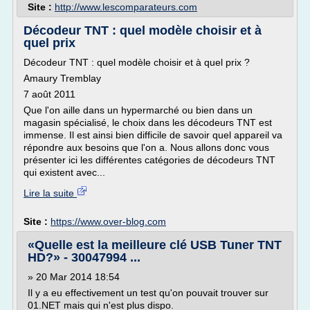
Site :
http://www.lescomparateurs.com
Décodeur TNT : quel modèle choisir et à
quel prix
Décodeur TNT : quel modèle choisir et à quel prix ?
Amaury Tremblay
7 août 2011
Que l'on aille dans un hypermarché ou bien dans un
magasin spécialisé, le choix dans les décodeurs TNT est
immense. Il est ainsi bien difficile de savoir quel appareil va
répondre aux besoins que l'on a. Nous allons donc vous
présenter ici les différentes catégories de décodeurs TNT
qui existent avec...
Lire la suite
Site :
https://www.over-blog.com
«Quelle est la meilleure clé USB Tuner TNT
HD?» - 30047994 ...
» 20 Mar 2014 18:54
Il y a eu effectivement un test qu'on pouvait trouver sur
01.NET mais qui n'est plus dispo.