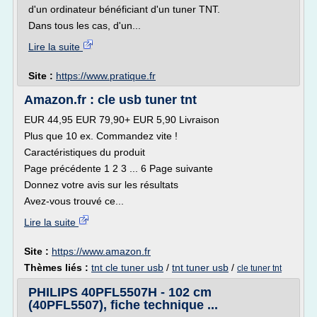
d'un ordinateur bénéficiant d'un tuner TNT.
Dans tous les cas, d'un...
Lire la suite
Site :
https://www.pratique.fr
Amazon.fr : cle usb tuner tnt
EUR 44,95 EUR 79,90+ EUR 5,90 Livraison
Plus que 10 ex. Commandez vite !
Caractéristiques du produit
Page précédente 1 2 3 ... 6 Page suivante
Donnez votre avis sur les résultats
Avez-vous trouvé ce...
Lire la suite
Site :
https://www.amazon.fr
Thèmes liés :
tnt cle tuner usb
/
tnt tuner usb
/
cle tuner tnt
PHILIPS 40PFL5507H - 102 cm
(40PFL5507), fiche technique ...