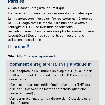
Parisien
Guide d'achat Enregistreur numérique
L'enregistreur numérique, successeur du magnétoscope
Le magnétoscope n'est plus, l'enregistreur numérique est
né... Si l'usage reste le même, l'ère numérique offre à
l'enregistreur TV une multitude de fonctions
révolutionnaires. Vous ne subissez plus la télévision , vous
la contrôlez ! Des enregistrements sur mesure, une
utilisation aussi simple...
Lire la suite
Site :
http://pratique.leparisien.fr
Comment enregistrer la TNT | Pratique.fr
d'un adaptateur TNT muni d'un disque dur (ou d'un port
USB permettant de raccorder une clé USB ou un disque
dur externe) ;
d'un disque dur multimédia équipé d'un tuner TNT (ou
d'un port USB avec les mêmes caractéristiques que
précédemment) ;
d'un écran plat intégrant un disque dur. C'est de plus en
plus fréquent ;