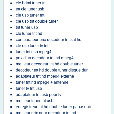
cle hdmi tuner tnt
tnt cle tuner usb
cle usb tuner tnt
cle usb tnt double tuner
tnt tuner usb
cle tuner tnt hd
comparateur prix decodeur tnt sat hd
cle usb tuner tv tnt
tuner tnt usb mpeg4
prix d'un decodeur tnt hd mpeg4
meilleur decodeur tnt hd double tuner
decodeur tnt hd double tuner disque dur
adaptateur tnt hd mpeg4 externe
tuner tnt hd mpeg4 + antenne
tuner tv tnt usb
adaptateur tnt usb pour tv
meilleur tuner tnt usb
enregistreur tnt hd double tuner panasonic
meilleur prix pour decodeur tnt hd