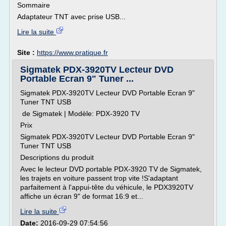
Sommaire
Adaptateur TNT avec prise USB...
Lire la suite
Site :
https://www.pratique.fr
Sigmatek PDX-3920TV Lecteur DVD
Portable Ecran 9" Tuner ...
Sigmatek PDX-3920TV Lecteur DVD Portable Ecran 9"
Tuner TNT USB
de Sigmatek | Modèle: PDX-3920 TV
Prix
Sigmatek PDX-3920TV Lecteur DVD Portable Ecran 9"
Tuner TNT USB
Descriptions du produit
Avec le lecteur DVD portable PDX-3920 TV de Sigmatek,
les trajets en voiture passent trop vite !S'adaptant
parfaitement à l'appui-tête du véhicule, le PDX3920TV
affiche un écran 9" de format 16:9 et...
Lire la suite
Date:
2016-09-29 07:54:56