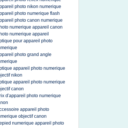
ppareil photo nikon numerique
ppareil photo numerique flash
ppareil photo canon numerique
hoto numerique appareil canon
hoto numerique appareil
ptique pour appareil photo
umerique
ppareil photo grand angle
umerique
ptique appareil photo numerique
jectif nikon
ptique appareil photo numerique
jectif canon
rix d'appareil photo numerique
anon
ccessoire appareil photo
merique objectif canon
repied numerique appareil photo