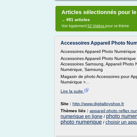
Articles sélectionnés pour le
491 articles
→
Voir également
52 Vidéos
pour ce thème
Accessoires Appareil Photo Nu
Accessoires Appareil Photo Numériqu
Accessoires Appareil Photo Numérique
Accessoires Samsung, Appareil Photo 
Numérique, Samsung
Magasin de photo Accessoires pour App
Numérique >...
Lire la suite
Site :
http://www.digitaltoyshop.fr
Thèmes liés :
appareil photo reflex nu
photo numer
numerique en ligne
/
photo numerique
choisir un app
/