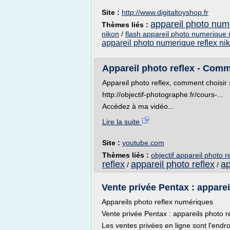
Site :
http://www.digitaltoyshop.fr
appareil photo num
Thèmes liés :
nikon
/
flash appareil photo numerique 
appareil photo numerique reflex ni
Appareil photo reflex - Comm
Appareil photo reflex, comment choisir 
http://objectif-photographe.fr/cours-...
Accédez à ma vidéo...
Lire la suite
Site :
youtube.com
Thèmes liés :
objectif appareil photo 
reflex
appareil photo reflex
ap
/
/
Vente privée Pentax : apparei
Appareils photo reflex numériques
Vente privée Pentax : appareils photo 
Les ventes privées en ligne sont l'endro