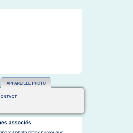
APPAREILLE PHOTO
CONTACT
es associés
ppareil photo reflex numerique