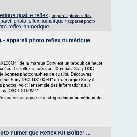
rique qualite reflex
/
appareil photo reflex
pareil photo reflex numerique
/
appareil photo
oto reflex numerique
 appareil photo reflex numérique
X100M4" de la marque Sony est un produit de haute
timalées. Le reflex numérique "Compact Sony DSC-
de bonnes photographies de qualité. Découvrez
Compact Sony DSC-RX100M4" de la marque Sony à
s photos. Voici l'ensemble des informations sur
 Sony DSC-RX100M4".
érique est un appareil photographique numérique de...
o numérique Réflex Kit Boîtier ...