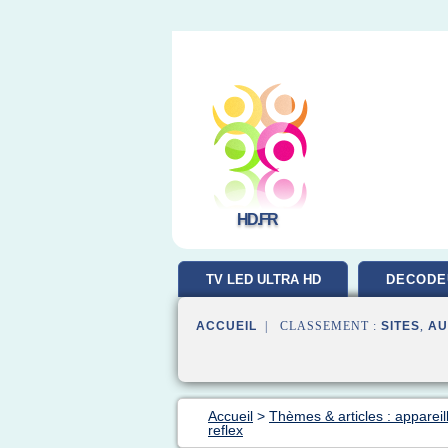
HD.FR
TV LED ULTRA HD
DECODE
ACCUEIL
| CLASSEMENT :
SITES
,
AU
Accueil
>
Thèmes & articles : appareil
reflex