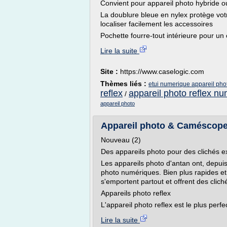
Convient pour appareil photo hybride o
La doublure bleue en nylex protège vot
localiser facilement les accessoires
Pochette fourre-tout intérieure pour un
Lire la suite
Site :
https://www.caselogic.com
Thèmes liés :
etui numerique appareil phot
reflex
appareil photo reflex n
/
appareil photo
Appareil photo & Caméscope 
Nouveau (2)
Des appareils photo pour des clichés e
Les appareils photo d'antan ont, depui
photo numériques. Bien plus rapides et 
s'emportent partout et offrent des clich
Appareils photo reflex
L'appareil photo reflex est le plus per
Lire la suite