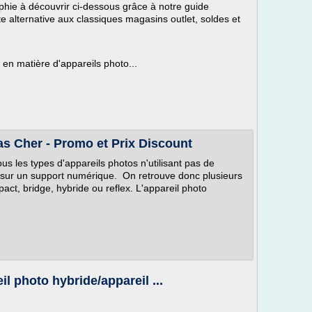
hie à découvrir ci-dessous grâce à notre guide
e alternative aux classiques magasins outlet, soldes et
en matière d'appareils photo...
s Cher - Promo et Prix Discount
s les types d'appareils photos n'utilisant pas de
e sur un support numérique. On retrouve donc plusieurs
pact, bridge, hybride ou reflex. L'appareil photo
il photo hybride/appareil ...