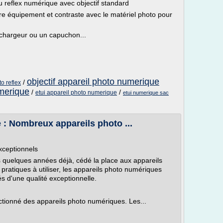
u reflex numérique avec objectif standard
re équipement et contraste avec le matériel photo pour
 chargeur ou un capuchon...
objectif appareil photo numerique
/
o reflex
umerique
/
/
etui appareil photo numerique
etui numerique sac
: Nombreux appareils photo ...
xceptionnels
s quelques années déjà, cédé la place aux appareils
pratiques à utiliser, les appareils photo numériques
és d'une qualité exceptionnelle.
fectionné des appareils photo numériques. Les...