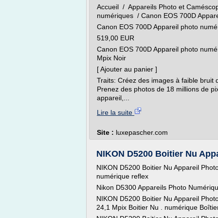
Accueil / Appareils Photo et Camésco
numériques / Canon EOS 700D Appareil 
Canon EOS 700D Appareil photo numériq
519,00 EUR
Canon EOS 700D Appareil photo numéri
Mpix Noir
[ Ajouter au panier ]
Traits: Créez des images à faible bruit 
Prenez des photos de 18 millions de p
appareil,...
Lire la suite
Site :
luxepascher.com
NIKON D5200 Boitier Nu Appar
NIKON D5200 Boitier Nu Appareil Photo
numérique reflex
Nikon D5300 Appareils Photo Numériq
NIKON D5200 Boitier Nu Appareil Phot
24,1 Mpix Boitier Nu . numérique Boîtie