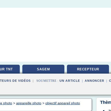
UR TNT
SAGEM
RECEPTEUR
TEURS DE VIDÉOS
| SOUMETTRE :
UN ARTICLE
|
ANNONCER
|
Thèm
le photo
>
appareille photo
>
objectif appareil photo
a