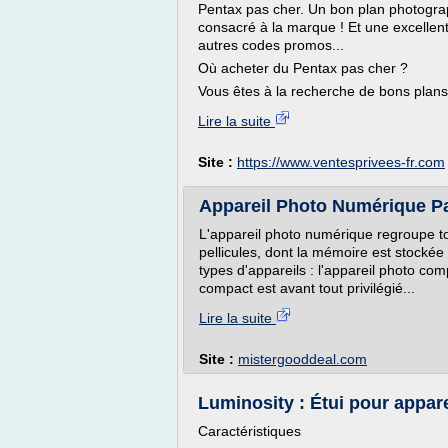
Pentax pas cher. Un bon plan photograp
consacré à la marque ! Et une excellent
autres codes promos...
Où acheter du Pentax pas cher ?
Vous êtes à la recherche de bons plans 
Lire la suite
Site :
https://www.ventesprivees-fr.com
Appareil Photo Numérique Pa
L'appareil photo numérique regroupe tou
pellicules, dont la mémoire est stocké
types d'appareils : l'appareil photo com
compact est avant tout privilégié...
Lire la suite
Site :
mistergooddeal.com
Luminosity : Étui pour appare
Caractéristiques