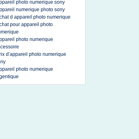
ppareil photo numerique sony
ppareil numerique photo sony
chat d appareil photo numerique
chat pour appareil photo
umerique
ppareil photo numerique
cessoire
rix d'appareil photo numerique
ony
ppareil photo numerique
gentique