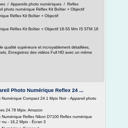
pes / Appareils photo numériques / Reflex
photo numérique Réflex Kit Boîtier + Objectif
ue Réflex Kit Boîtier + Objectif
que Réflex Kit Boîtier + Objectif 18-55 Mm IS STM 18
de qualité supérieure et incroyablement détaillées,
ixels, Enregistrez des vidéos Full HD avec un même
eil Photo Numérique Reflex 24 ...
 Numérique Compact 24.1 Mpix Noir - Appareil photo
ues 24.78 Mpix: Amazon
o Numérique Reflex Nikon D7100 Reflex numérique
r nu - 16,2 Mpix - Écran 3