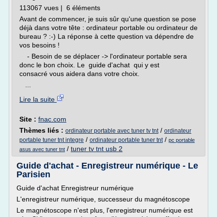
113067 vues | 6 éléments
Avant de commencer, je suis sûr qu'une question se pose
déjà dans votre tête : ordinateur portable ou ordinateur de
bureau ? :-) La réponse à cette question va dépendre de
vos besoins !
- Besoin de se déplacer -> l'ordinateur portable sera
donc le bon choix. Le guide d'achat qui y est
consacré vous aidera dans votre choix.
...
Lire la suite
Site :
fnac.com
Thèmes liés :
/
ordinateur portable avec tuner tv tnt
ordinateur
/
/
portable tuner tnt integre
ordinateur portable tuner tnt
pc portable
/
tuner tv tnt usb 2
asus avec tuner tnt
Guide d'achat - Enregistreur numérique - Le
Parisien
Guide d'achat Enregistreur numérique
L'enregistreur numérique, successeur du magnétoscope
Le magnétoscope n'est plus, l'enregistreur numérique est