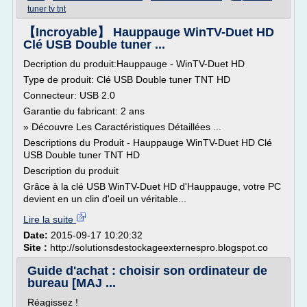
tuner tv tnt
【Incroyable】 Hauppauge WinTV-Duet HD
Clé USB Double tuner ...
Decription du produit:Hauppauge - WinTV-Duet HD
Type de produit: Clé USB Double tuner TNT HD
Connecteur: USB 2.0
Garantie du fabricant: 2 ans
» Découvre Les Caractéristiques Détaillées ...
Descriptions du Produit - Hauppauge WinTV-Duet HD Clé
USB Double tuner TNT HD
Description du produit
Grâce à la clé USB WinTV-Duet HD d'Hauppauge, votre PC
devient en un clin d'oeil un véritable...
Lire la suite
Date:
2015-09-17 10:20:32
Site :
http://solutionsdestockageexternespro.blogspot.co
Guide d'achat : choisir son ordinateur de
bureau [MAJ ...
Réagissez !