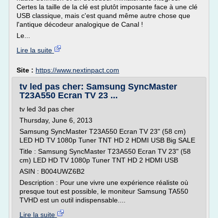
Certes la taille de la clé est plutôt imposante face à une clé
USB classique, mais c'est quand même autre chose que
l'antique décodeur analogique de Canal !
Le...
Lire la suite
Site :
https://www.nextinpact.com
tv led pas cher: Samsung SyncMaster
T23A550 Ecran TV 23 ...
tv led 3d pas cher
Thursday, June 6, 2013
Samsung SyncMaster T23A550 Ecran TV 23" (58 cm)
LED HD TV 1080p Tuner TNT HD 2 HDMI USB Big SALE
Title : Samsung SyncMaster T23A550 Ecran TV 23" (58
cm) LED HD TV 1080p Tuner TNT HD 2 HDMI USB
ASIN : B004UWZ6B2
Description : Pour une vivre une expérience réaliste où
presque tout est possible, le moniteur Samsung TA550
TVHD est un outil indispensable....
Lire la suite