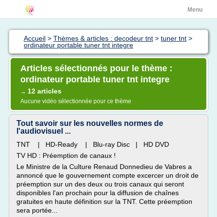
Menu
Accueil
>
Thèmes & articles : decodeur tnt
>
tuner tnt
>
ordinateur portable tuner tnt integre
Articles sélectionnés pour le thème :
ordinateur portable tuner tnt integre
12 articles
→
Aucune vidéo sélectionnée pour ce thème
Tout savoir sur les nouvelles normes de
l'audiovisuel ...
TNT | HD-Ready | Blu-ray Disc | HD DVD
TV HD : Préemption de canaux !
Le Ministre de la Culture Renaud Donnedieu de Vabres a
annoncé que le gouvernement compte excercer un droit de
préemption sur un des deux ou trois canaux qui seront
disponibles l'an prochain pour la diffusion de chaînes
gratuites en haute définition sur la TNT. Cette préemption
sera portée...