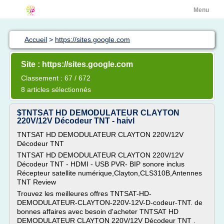
Menu
Accueil
>
https://sites.google.com
Site : https://sites.google.com
Classement : 67 / 672
8 articles sélectionnés
$TNTSAT HD DEMODULATEUR CLAYTON
220V/12V Décodeur TNT - haivl
TNTSAT HD DEMODULATEUR CLAYTON 220V/12V
Décodeur TNT
TNTSAT HD DEMODULATEUR CLAYTON 220V/12V
Décodeur TNT - HDMI - USB PVR- BIP sonore inclus
Récepteur satellite numérique,Clayton,CLS310B,Antennes
TNT Review
Trouvez les meilleures offres TNTSAT-HD-
DEMODULATEUR-CLAYTON-220V-12V-D-codeur-TNT. de
bonnes affaires avec besoin d'acheter TNTSAT HD
DEMODULATEUR CLAYTON 220V/12V Décodeur TNT .