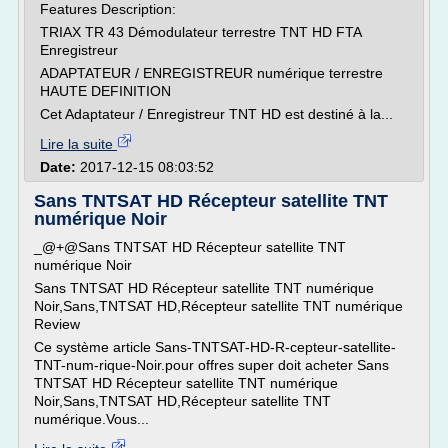
Features Description:
TRIAX TR 43 Démodulateur terrestre TNT HD FTA
Enregistreur
ADAPTATEUR / ENREGISTREUR numérique terrestre
HAUTE DEFINITION
Cet Adaptateur / Enregistreur TNT HD est destiné à la...
Lire la suite
Date:
2017-12-15 08:03:52
Sans TNTSAT HD Récepteur satellite TNT
numérique Noir
_@+@Sans TNTSAT HD Récepteur satellite TNT
numérique Noir
Sans TNTSAT HD Récepteur satellite TNT numérique
Noir,Sans,TNTSAT HD,Récepteur satellite TNT numérique
Review
Ce système article Sans-TNTSAT-HD-R-cepteur-satellite-
TNT-num-rique-Noir.pour offres super doit acheter Sans
TNTSAT HD Récepteur satellite TNT numérique
Noir,Sans,TNTSAT HD,Récepteur satellite TNT
numérique.Vous...