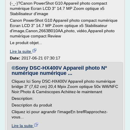
(-_-)?Canon PowerShot G10 Appareil photo compact
numérique Ecran LCD 3" 14.7 MP Zoom optique x5
Stabilisateur d'image
Canon PowerShot G10 Appareil photo compact numérique
Ecran LCD 3" 14.7 MP Zoom optique x5 Stabilisateur
d'image,Canon,2663B010AA,photo, vidéo,Appareil photo
numérique compact Review
Le produit objet...
Lire la suite
Date:
2017-06-21 07:30:17
©Sony DSC-HX400V Appareil photo Nº
numérique numérique ...
Cliquez Ici Sony DSC-HX400V Appareil photo numérique
bridge 3" (7,62 cm) 20,4 Mpix Zoom optique 50x Wifi/NFC
Noir:Photo & Caméscopes Achètez-le maintenant
Description:
Description du produit
Cliquez ici pour agrandir l'imageEn brefRapprochez-
vous...
Lire la suite