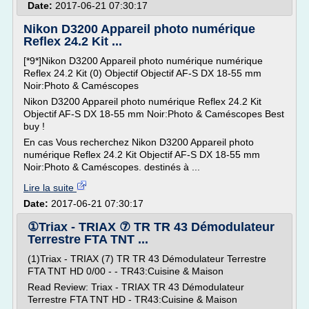
Date:
2017-06-21 07:30:17
Nikon D3200 Appareil photo numérique
Reflex 24.2 Kit ...
[*9*]Nikon D3200 Appareil photo numérique numérique
Reflex 24.2 Kit (0) Objectif Objectif AF-S DX 18-55 mm
Noir:Photo & Caméscopes
Nikon D3200 Appareil photo numérique Reflex 24.2 Kit
Objectif AF-S DX 18-55 mm Noir:Photo & Caméscopes Best
buy !
En cas Vous recherchez Nikon D3200 Appareil photo
numérique Reflex 24.2 Kit Objectif AF-S DX 18-55 mm
Noir:Photo & Caméscopes. destinés à ...
Lire la suite
Date:
2017-06-21 07:30:17
①Triax - TRIAX ⑦ TR TR 43 Démodulateur
Terrestre FTA TNT ...
(1)Triax - TRIAX (7) TR TR 43 Démodulateur Terrestre
FTA TNT HD 0/00 - - TR43:Cuisine & Maison
Read Review: Triax - TRIAX TR 43 Démodulateur
Terrestre FTA TNT HD - TR43:Cuisine & Maison