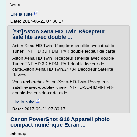
Vous...
Lire la suite
Date:
2017-06-21 07:30:17
[*9*]Aston Xena HD Twin Récepteur
satellite avec double ...
Aston Xena HD Twin Récepteur satellite avec double
Tuner TNT HD 3D HDMI PVR double lecteur de carte
Aston Xena HD Twin Récepteur satellite avec double
Tuner TNT HD 3D HDMI PVR double lecteur de
carte,Aston,Xena HD Twin,24784,Décodeur Satellite
Review
Vous recherchez Aston-Xena-HD-Twin-Récepteur-
satellite-avec-double-Tuner-TNT-HD-3D-HDMI-PVR-
double-lecteur-de-carte aide ...
Lire la suite
Date:
2017-06-21 07:30:17
Canon PowerShot G10 Appareil photo
compact numérique Ecran ...
Sitemap