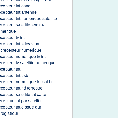
ecepteur tnt canal
ecepteur tnt antenne
ecepteur tnt numerique satellite
ecepteur satellite terminal
umerique
ecepteur tv tnt
ecepteur tnt television
nt recepteur numerique
ecepteur numerique tv tnt
ecepteur tv satellite numerique
ecepteur tnt
ecepteur tnt usb
ecepteur numerique tnt sat hd
ecepteur tnt hd terrestre
ecepteur satellite tnt carte
eception tnt par satellite
ecepteur tnt disque dur
registreur