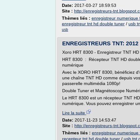
Date:
2017-03-27 18:59:53
Site :
http://enregistreurs-tnt.blogspot
Thèmes liés :
enregistreur numerique 
enregistreur tnt hd double tuner
/
usb t
usb
ENREGISTREURS TNT: 2012
Xoro HRT 8300 - Enregistreur TNT HD 
HRT 8300 : Récepteur TNT HD double 
numérique
Avec le XORO HRT 8300, bénéficiez d'un
une chaîne TNT HD comme depuis vos fic
passerelle multimédia 1080p!
Double Tuner et Magnétoscope Numér
Le HRT 8300 est un récepteur TNT HD
numérique. Vous pouvez enregistrer un
Lire la suite
Date:
2017-11-23 14:53:47
Site :
http://enregistreurs-tnt.blogspot
Thèmes liés :
enregistreur numerique 
recepteur tnt hd double tuner
/
usb tnt 