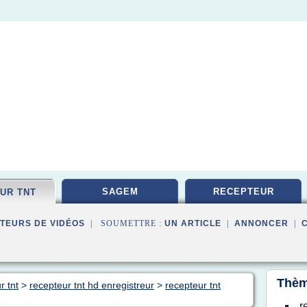
SAGEM
RECEPTEUR
UR TNT
TEURS DE VIDÉOS
| SOUMETTRE :
UN ARTICLE
|
ANNONCER
|
Thèm
r tnt
>
recepteur tnt hd enregistreur
>
recepteur tnt
r