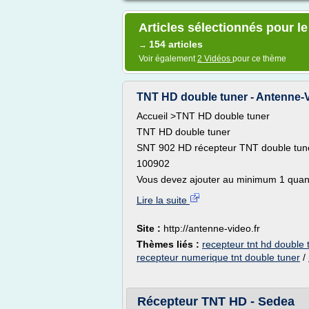
Articles sélectionnés pour l
154 articles
→
Voir également
2 Vidéos
pour ce thème
TNT HD double tuner - Antenne-
Accueil >TNT HD double tuner
TNT HD double tuner
SNT 902 HD récepteur TNT double tun
100902
Vous devez ajouter au minimum 1 quanti
Lire la suite
Site :
http://antenne-video.fr
Thèmes liés :
recepteur tnt hd double 
recepteur numerique tnt double tuner
/
Récepteur TNT HD - Sedea