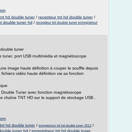
.com
tnt hd double tuner
/
recepteur tnt hd double tuner
/
nt double tuner hd
/
recepteur tnt double tuner enregistreur
double tuner
tuner, port USB multimédia et magnétoscope
e image haute définition à couper le souffle depuis
hiers vidéo haute définition via sa fonction
ique
 Double Tuner avec fonction magnétoscope
e chaîne TNT HD sur le support de stockage USB...
.com
tnt hd double tuner
/
/
enregistreur tnt hd double tuner 2012
double tuner hd
/
enregistreur tnt hd double tuner