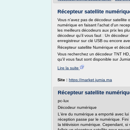
Récepteur satellite numériqu
Vous n'avez pas de décodeur satellite ou
numérique en faisant l'achat d'un rece
les meilleurs décodeurs aux prix les pl
décodeur qu'il vous faut : Un décodeur
enregistreur sur clé USB ou encore avec
Récepteur satellite Numérique et déco
Vous recherchez un décodeur TNT HD, u
qu'il vous faut sont disponible sur Jum
Lire la suite
Site :
https://market.jumia.ma
Récepteur satellite numériqu
pc-lux
Décodeur numérique
L'ère du numérique a emporté avec lui l
réception passe par le numérique. Fini l
la télévision numérique. Cependant, si
falloir un récepteur satellite pour pouvo