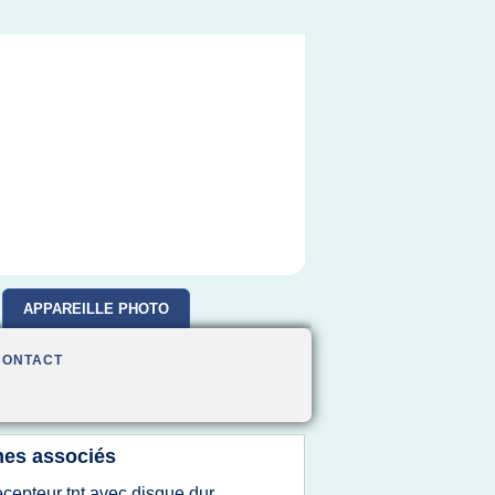
APPAREILLE PHOTO
CONTACT
es associés
ecepteur tnt avec disque dur