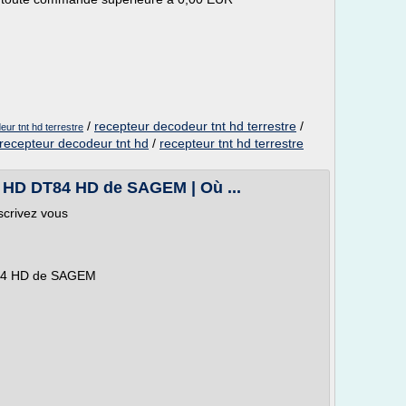
/
recepteur decodeur tnt hd terrestre
/
ur tnt hd terrestre
recepteur decodeur tnt hd
/
recepteur tnt hd terrestre
 HD DT84 HD de SAGEM | Où ...
scrivez vous
T84 HD de SAGEM