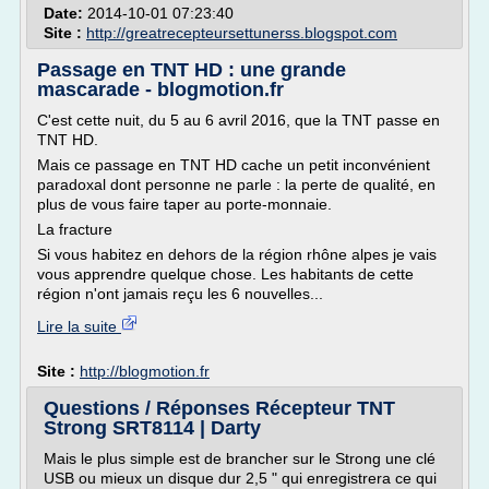
Date:
2014-10-01 07:23:40
Site :
http://greatrecepteursettunerss.blogspot.com
Passage en TNT HD : une grande
mascarade - blogmotion.fr
C'est cette nuit, du 5 au 6 avril 2016, que la TNT passe en
TNT HD.
Mais ce passage en TNT HD cache un petit inconvénient
paradoxal dont personne ne parle : la perte de qualité, en
plus de vous faire taper au porte-monnaie.
La fracture
Si vous habitez en dehors de la région rhône alpes je vais
vous apprendre quelque chose. Les habitants de cette
région n'ont jamais reçu les 6 nouvelles...
Lire la suite
Site :
http://blogmotion.fr
Questions / Réponses Récepteur TNT
Strong SRT8114 | Darty
Mais le plus simple est de brancher sur le Strong une clé
USB ou mieux un disque dur 2,5 " qui enregistrera ce qui