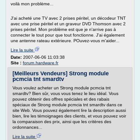
voilà mon problème...
J'ai acheté une TV avec 2 prises péritel, un décodeur TNT
avec une prise péritel et un graveur DVD Thomson avec 2
prises péritel. Mon problème est que je n'arrive pas à
connecter le tout pour que tout fonctionne. J'ai également
une antenne rateau extérieure. POuvez-vous m'aider...
Lire la suite
Date:
2007-06-06 11:03:38
Site :
forum.hardware.fr
[Meilleurs Vendeurs] Strong module
pcmcia tnt smardtv
Vous voulez acheter un Strong module pcmcia tnt
smardtv? Bien sûr, vous vous tenez le lieu idéal. Vous
pouvez obtenir des offres spéciales et des rabais
spéciaux de Strong module pcmcia tnt smardtv dans ce
site Web. Vous pouvez également lire la description aussi
bien, lire les témoignages des clients, et vous pouvez voir
la comparaison des prix, ainsi que les critères des
ordonnances...
Lire la suite