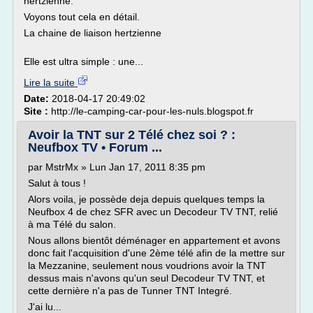
hertzienne.
Voyons tout cela en détail.
La chaine de liaison hertzienne
Elle est ultra simple : une...
Lire la suite
Date:
2018-04-17 20:49:02
Site :
http://le-camping-car-pour-les-nuls.blogspot.fr
Avoir la TNT sur 2 Télé chez soi ? :
Neufbox TV • Forum ...
par MstrMx » Lun Jan 17, 2011 8:35 pm
Salut à tous !
Alors voila, je possède deja depuis quelques temps la
Neufbox 4 de chez SFR avec un Decodeur TV TNT, relié
à ma Télé du salon.
Nous allons bientôt déménager en appartement et avons
donc fait l'acquisition d'une 2ème télé afin de la mettre sur
la Mezzanine, seulement nous voudrions avoir la TNT
dessus mais n'avons qu'un seul Decodeur TV TNT, et
cette dernière n'a pas de Tunner TNT Integré.
J'ai lu...