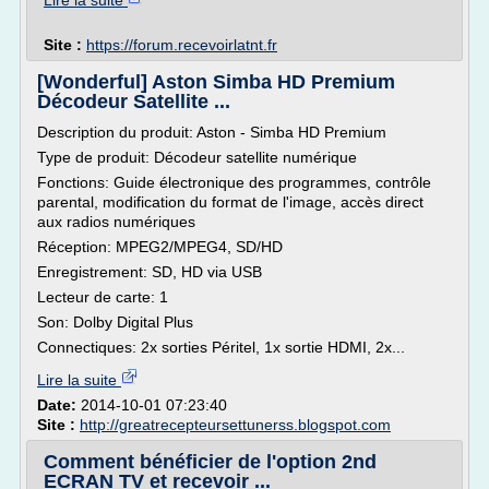
Lire la suite
Site :
https://forum.recevoirlatnt.fr
[Wonderful] Aston Simba HD Premium
Décodeur Satellite ...
Description du produit: Aston - Simba HD Premium
Type de produit: Décodeur satellite numérique
Fonctions: Guide électronique des programmes, contrôle
parental, modification du format de l'image, accès direct
aux radios numériques
Réception: MPEG2/MPEG4, SD/HD
Enregistrement: SD, HD via USB
Lecteur de carte: 1
Son: Dolby Digital Plus
Connectiques: 2x sorties Péritel, 1x sortie HDMI, 2x...
Lire la suite
Date:
2014-10-01 07:23:40
Site :
http://greatrecepteursettunerss.blogspot.com
Comment bénéficier de l'option 2nd
ECRAN TV et recevoir ...