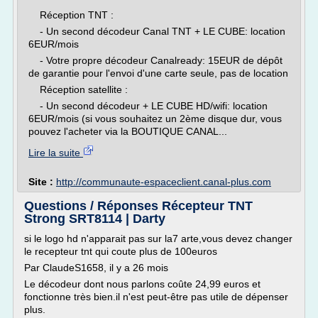
Réception TNT :
- Un second décodeur Canal TNT + LE CUBE: location
6EUR/mois
- Votre propre décodeur Canalready: 15EUR de dépôt
de garantie pour l'envoi d'une carte seule, pas de location
Réception satellite :
- Un second décodeur + LE CUBE HD/wifi: location
6EUR/mois (si vous souhaitez un 2ème disque dur, vous
pouvez l'acheter via la BOUTIQUE CANAL...
Lire la suite
Site :
http://communaute-espaceclient.canal-plus.com
Questions / Réponses Récepteur TNT
Strong SRT8114 | Darty
si le logo hd n'apparait pas sur la7 arte,vous devez changer
le recepteur tnt qui coute plus de 100euros
Par ClaudeS1658, il y a 26 mois
Le décodeur dont nous parlons coûte 24,99 euros et
fonctionne très bien.il n'est peut-être pas utile de dépenser
plus.