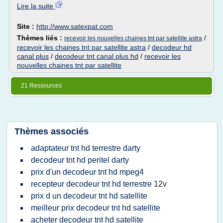
Lire la suite
Site :
http://www.satexpat.com
Thèmes liés :
/
recevoir les nouvelles chaines tnt par satellite astra
recevoir les chaines tnt par satellite astra
/
decodeur hd
canal plus
/
decodeur tnt canal plus hd
/
recevoir les
nouvelles chaines tnt par satellite
21 Ressources
Thèmes associés
adaptateur tnt hd terrestre darty
decodeur tnt hd peritel darty
prix d'un decodeur tnt hd mpeg4
recepteur decodeur tnt hd terrestre 12v
prix d un decodeur tnt hd satellite
meilleur prix decodeur tnt hd satellite
acheter decodeur tnt hd satellite