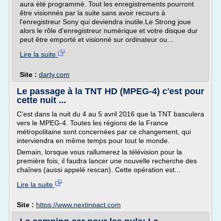
aura été programmé. Tout les enregistrements pourront
être visionnés par la suite sans avoir recours à
l'enregistreur Sony qui deviendra inutile.Le Strong joue
alors le rôle d'enregistreur numérique et votre disque dur
peut être emporté et visionné sur ordinateur ou...
Lire la suite
Site :
darty.com
Le passage à la TNT HD (MPEG-4) c'est pour
cette nuit ...
C'est dans la nuit du 4 au 5 avril 2016 que la TNT basculera
vers le MPEG-4. Toutes les régions de la France
métropolitaine sont concernées par ce changement, qui
interviendra en même temps pour tout le monde.
Demain, lorsque vous rallumerez la télévision pour la
première fois, il faudra lancer une nouvelle recherche des
chaînes (aussi appelé rescan). Cette opération est...
Lire la suite
Site :
https://www.nextinpact.com