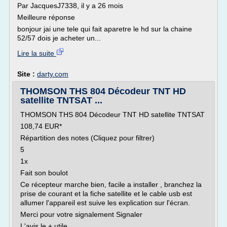
Par JacquesJ7338, il y a 26 mois
Meilleure réponse
bonjour jai une tele qui fait aparetre le hd sur la chaine
52/57 dois je acheter un...
Lire la suite
Site :
darty.com
THOMSON THS 804 Décodeur TNT HD
satellite TNTSAT ...
THOMSON THS 804 Décodeur TNT HD satellite TNTSAT
108,74 EUR*
Répartition des notes (Cliquez pour filtrer)
5
1x
Fait son boulot
Ce récepteur marche bien, facile a installer , branchez la
prise de courant et la fiche satellite et le cable usb est
allumer l'appareil est suive les explication sur l'écran.
Merci pour votre signalement Signaler
L'avis le + utile