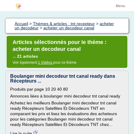
Menu
Accueil
>
Thèmes & articles : tnt recepteur
>
acheter
un decodeur
>
acheter un decodeur canal
Articles sélectionnés pour le thème :
acheter un decodeur canal
21 articles
→
Voir également
1 Vidéos
pour ce thème
Boulanger mini decodeur tnt canal ready dans
Récepteurs ...
Produits par page 10 20 40 80
Annonces liées à boulanger mini decodeur tnt canal ready
Achetez les meilleurs Boulanger mini decodeur tnt canal
ready Récepteurs Satellites Et Décodeurs TNT en
comparant les prix et lisez les évaluations des acheteurs
pour les catégories Boulanger mini decodeur tnt canal
ready Récepteurs Satellites Et Décodeurs TNT chez...
Lire la suite