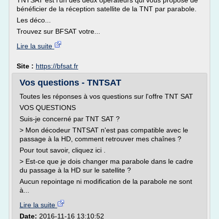
TNTSAT est l'un des deux opérateurs qui vous propose de
bénéficier de la réception satellite de la TNT par parabole.
Les déco...
Trouvez sur BFSAT votre...
Lire la suite
Site :
https://bfsat.fr
Vos questions - TNTSAT
Toutes les réponses à vos questions sur l'offre TNT SAT
VOS QUESTIONS
Suis-je concerné par TNT SAT ?
> Mon décodeur TNTSAT n'est pas compatible avec le
passage à la HD, comment retrouver mes chaînes ?
Pour tout savoir, cliquez ici .
> Est-ce que je dois changer ma parabole dans le cadre
du passage à la HD sur le satellite ?
Aucun repointage ni modification de la parabole ne sont
à...
Lire la suite
Date:
2016-11-16 13:10:52