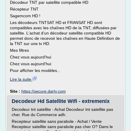
Décodeur TNT par satellite compatible HD
Récepteur TNT
Sagemcom HD !
Les décodeurs TNTSAT HD et FRANSAT HD sont
compatibles avec les chaînes HD de la TNT, diffusées par
satellite. L'achat d'un décodeur satellite compatible HD
permet donc de recevoir les chaînes en Haute Définition de
la TNT sur une tv HD.
Mes filtres
Chez vous aujourd'hui
Chez vous aujourd'hui
Pour afficher les modèles...
Lire la suite
Site :
https://secure.darty.com
Decodeur Hd Satellite Wifi - extremenix
Decodeur tnt satellite - Achat Decodeur tnt satellite pas
cher. Rue du Commerce adh.
Recepteur satellite sans parabole - Achat / Vente
Recepteur satellite sans parabole pas cher O? Dans le