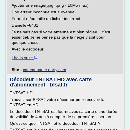
Ajouter une image(.jpg, .png - 10Mo max)
Une erreur inconnue est survenue.
Format et/ou taille du fichier incorrect
DanielleF6431
Je ne sais pas si votre antenne est bien réglée....c'est
essentiel. Je ne pense pas que la neige y soit pour
quelque chose.
Avec le décodeur...
Lire la suite
Site :
communaute.darty.com
Décodeur TNTSAT HD avec carte
d'abonnement - bfsat.fr
TNTSAT HD
Trouvez sur BFSAT votre décodeur pour recevoir la
TNTSAT en HD.
Le décodeur TNTSAT est fourni avec sa carte d'une durée
de validité de 4 ans à compter de sa première insertion.
Qu'est-ce que TNTSAT et le décodeur TNTSAT ?