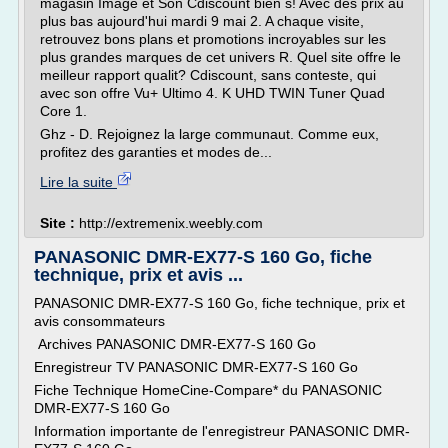
magasin Image et Son Cdiscount bien s! Avec des prix au
plus bas aujourd'hui mardi 9 mai 2. A chaque visite,
retrouvez bons plans et promotions incroyables sur les
plus grandes marques de cet univers R. Quel site offre le
meilleur rapport qualit? Cdiscount, sans conteste, qui
avec son offre Vu+ Ultimo 4. K UHD TWIN Tuner Quad
Core 1.
Ghz - D. Rejoignez la large communaut. Comme eux,
profitez des garanties et modes de...
Lire la suite
Site :
http://extremenix.weebly.com
PANASONIC DMR-EX77-S 160 Go, fiche
technique, prix et avis ...
PANASONIC DMR-EX77-S 160 Go, fiche technique, prix et
avis consommateurs
Archives PANASONIC DMR-EX77-S 160 Go
Enregistreur TV PANASONIC DMR-EX77-S 160 Go
Fiche Technique HomeCine-Compare* du PANASONIC
DMR-EX77-S 160 Go
Information importante de l'enregistreur PANASONIC DMR-