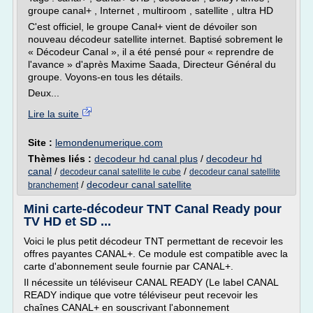
groupe canal+ , Internet , multiroom , satellite , ultra HD
C'est officiel, le groupe Canal+ vient de dévoiler son
nouveau décodeur satellite internet. Baptisé sobrement le
« Décodeur Canal », il a été pensé pour « reprendre de
l'avance » d'après Maxime Saada, Directeur Général du
groupe. Voyons-en tous les détails.
Deux...
Lire la suite
Site :
lemondenumerique.com
Thèmes liés :
decodeur hd canal plus
/
decodeur hd
canal
/
/
decodeur canal satellite le cube
decodeur canal satellite
/
decodeur canal satellite
branchement
Mini carte-décodeur TNT Canal Ready pour
TV HD et SD ...
Voici le plus petit décodeur TNT permettant de recevoir les
offres payantes CANAL+. Ce module est compatible avec la
carte d'abonnement seule fournie par CANAL+.
Il nécessite un téléviseur CANAL READY (Le label CANAL
READY indique que votre téléviseur peut recevoir les
chaînes CANAL+ en souscrivant l'abonnement