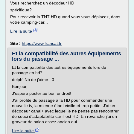
Vous recherchez un décodeur HD
spécifique?
Pour recevoir la TNT HD quand vous vous déplacez, dans
votre camping-car...
Lire la suite
Site :
https://www.fransat.fr
Et la compatibilité des autres équipements
lors du passage ...
Et la compatibilité des autres équipements lors du
passage en hd?
delph' Nb de j'aime : 0
Bonjour,
J'espère poster au bon endroit!
J'ai profité du passage à la HD pour commander une
nouvelle tv, la mienne étant vieille et trop petite. J'ai un
décodeur canal+ avec lequel je ne pense pas rencontrer
de souci d'adaptabilité car il est HD. En revanche j'ai un
graveur de salon assez ancien qui...
Lire la suite