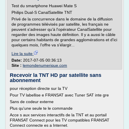
Test du smartphone Huawei Mate S
Philips Dual-S CanalSatellite TNT
Privé de la concurrence dans le domaine de la diffusion
de programmes télévisés par satellite, les français ne
peuvent s'adresser qu'à l'opérateur CanalSatellite pour
regarder des images haute définition. Il y a aussi le câble
pour certains habitants de grandes agglomérations et d'ici
quelques mois, l'offre va s'élargir...
Lire la suite
Date:
2017-07-05 00:36:13
Site :
lemondenumerique.com
Recevoir la TNT HD par satellite sans
abonnement
pour réception directe sur la TV
Pour TV labellise e FRANSAT avec Tuner SAT inte gre
Sans de codeur externe
Plus qu'une seule te le commande
Acce s aux services interactifs de la TNT et au portail
FRANSAT Connect pour les TV compatibles FRANSAT
Connect connecte es a Internet.