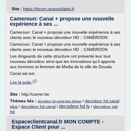
Site :
https://forum.recevoirlatnt.fr
Cameroun: Canal + propose une nouvelle
expérience à ses ...
Cameroun: Canal + propose une nouvelle expérience à ses
clients avec le nouveau décodeur HD :: CAMEROON
Cameroun: Canal + propose une nouvelle expérience à ses
clients avec le nouveau décodeur HD :: CAMEROON
Les dirigeants de cette structure ont présenté leur tout
nouveau décodeur ainsi que les innovations qu'il apporte
aux hommes et femmes de Media de la ville de Douala.
Canal sat est...
Lire la suite
Site :
http://camer.be
Thèmes liés :
/
decodeur hd canal
decodeur hd canal plus afrique
decodeur hd tv
plus
/
decodeur hd canal
/
/
decodeur sat
hd
Espaceclientcanal.fr MON COMPTE -
Espace Client pour ...