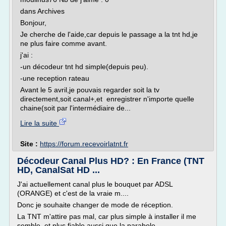
dans Archives
Bonjour,
Je cherche de l'aide,car depuis le passage a la tnt hd,je
ne plus faire comme avant.
j'ai :
-un décodeur tnt hd simple(depuis peu).
-une reception rateau
Avant le 5 avril,je pouvais regarder soit la tv
directement,soit canal+,et enregistrer n'importe quelle
chaine(soit par l'intermédiaire de...
Lire la suite
Site :
https://forum.recevoirlatnt.fr
Décodeur Canal Plus HD? : En France (TNT
HD, CanalSat HD ...
J'ai actuellement canal plus le bouquet par ADSL
(ORANGE) et c'est de la vraie m....
Donc je souhaite changer de mode de réception.
La TNT m'attire pas mal, car plus simple à installer il me
semble, et plus fiable aussi que la parabole.