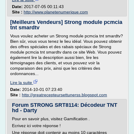
Date:
2017-07-05 00:11:43
Site :
http://www.planetenumerique.com
[Meilleurs Vendeurs] Strong module pcmcia
tnt smardtv
Vous voulez acheter un Strong module pcmcia tnt smardtv?
Bien sûr, vous vous tenez le lieu idéal. Vous pouvez obtenir
des offres spéciales et des rabais spéciaux de Strong
module pcmcia tnt smardtv dans ce site Web. Vous pouvez
également lire la description aussi bien, lire les
témoignages des clients, et vous pouvez voir la
comparaison des prix, ainsi que les critères des
ordonnances...
Lire la suite
Date:
2014-10-01 07:23:40
Site :
http://greatrecepteursettunerss.blogspot.com
Forum STRONG SRT8114: Décodeur TNT
hd - Darty
Pour en savoir plus, visitez Gamification .
Ecrivez ici votre réponse !
Une réponse doit contenir au moins 10 caractères