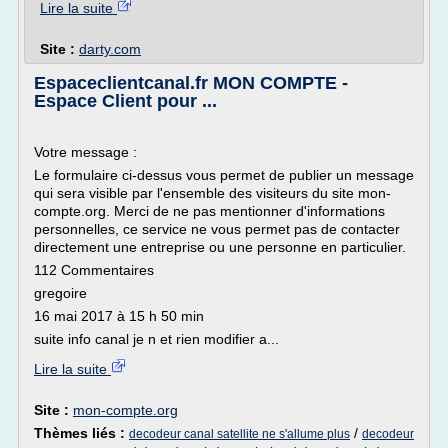
Lire la suite
Site :
darty.com
Espaceclientcanal.fr MON COMPTE -
Espace Client pour ...
Votre message :
Le formulaire ci-dessus vous permet de publier un message
qui sera visible par l'ensemble des visiteurs du site mon-
compte.org. Merci de ne pas mentionner d'informations
personnelles, ce service ne vous permet pas de contacter
directement une entreprise ou une personne en particulier.
112 Commentaires
gregoire
16 mai 2017 à 15 h 50 min
suite info canal je n et rien modifier a...
Lire la suite
Site :
mon-compte.org
Thèmes liés :
/
decodeur canal satellite ne s'allume plus
decodeur