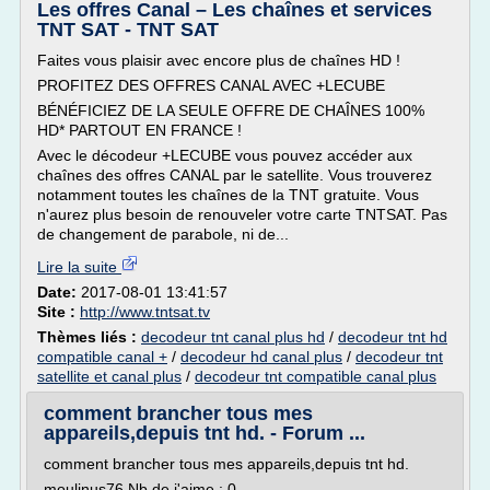
Les offres Canal – Les chaînes et services
TNT SAT - TNT SAT
Faites vous plaisir avec encore plus de chaînes HD !
PROFITEZ DES OFFRES CANAL AVEC +LECUBE
BÉNÉFICIEZ DE LA SEULE OFFRE DE CHAÎNES 100%
HD* PARTOUT EN FRANCE !
Avec le décodeur +LECUBE vous pouvez accéder aux
chaînes des offres CANAL par le satellite. Vous trouverez
notamment toutes les chaînes de la TNT gratuite. Vous
n'aurez plus besoin de renouveler votre carte TNTSAT. Pas
de changement de parabole, ni de...
Lire la suite
Date:
2017-08-01 13:41:57
Site :
http://www.tntsat.tv
Thèmes liés :
decodeur tnt canal plus hd
/
decodeur tnt hd
compatible canal +
/
decodeur hd canal plus
/
decodeur tnt
satellite et canal plus
/
decodeur tnt compatible canal plus
comment brancher tous mes
appareils,depuis tnt hd. - Forum ...
comment brancher tous mes appareils,depuis tnt hd.
moulinus76 Nb de j'aime : 0