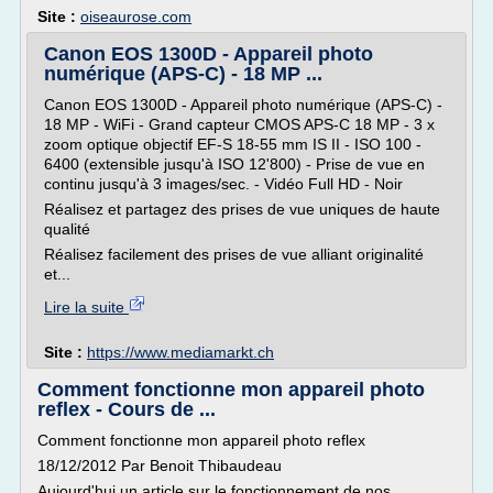
Site :
oiseaurose.com
Canon EOS 1300D - Appareil photo
numérique (APS-C) - 18 MP ...
Canon EOS 1300D - Appareil photo numérique (APS-C) -
18 MP - WiFi - Grand capteur CMOS APS-C 18 MP - 3 x
zoom optique objectif EF-S 18-55 mm IS II - ISO 100 -
6400 (extensible jusqu'à ISO 12'800) - Prise de vue en
continu jusqu'à 3 images/sec. - Vidéo Full HD - Noir
Réalisez et partagez des prises de vue uniques de haute
qualité
Réalisez facilement des prises de vue alliant originalité
et...
Lire la suite
Site :
https://www.mediamarkt.ch
Comment fonctionne mon appareil photo
reflex - Cours de ...
Comment fonctionne mon appareil photo reflex
18/12/2012 Par Benoit Thibaudeau
Aujourd'hui un article sur le fonctionnement de nos