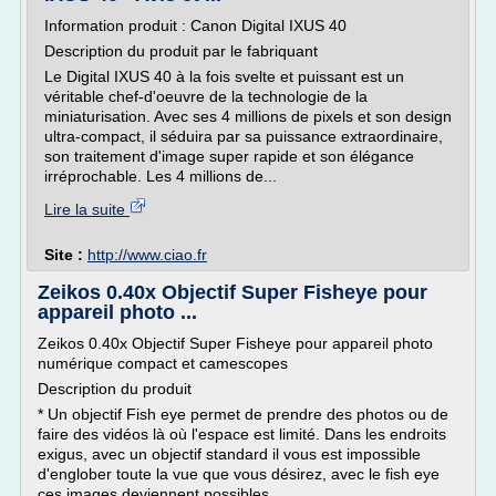
Information produit : Canon Digital IXUS 40
Description du produit par le fabriquant
Le Digital IXUS 40 à la fois svelte et puissant est un
véritable chef-d'oeuvre de la technologie de la
miniaturisation. Avec ses 4 millions de pixels et son design
ultra-compact, il séduira par sa puissance extraordinaire,
son traitement d'image super rapide et son élégance
irréprochable. Les 4 millions de...
Lire la suite
Site :
http://www.ciao.fr
Zeikos 0.40x Objectif Super Fisheye pour
appareil photo ...
Zeikos 0.40x Objectif Super Fisheye pour appareil photo
numérique compact et camescopes
Description du produit
* Un objectif Fish eye permet de prendre des photos ou de
faire des vidéos là où l'espace est limité. Dans les endroits
exigus, avec un objectif standard il vous est impossible
d'englober toute la vue que vous désirez, avec le fish eye
ces images deviennent possibles.