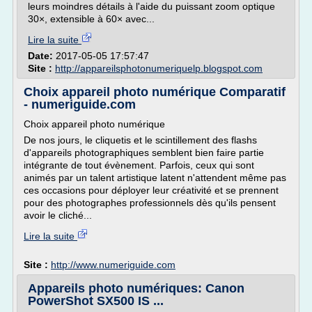
leurs moindres détails à l'aide du puissant zoom optique
30×, extensible à 60× avec...
Lire la suite
Date:
2017-05-05 17:57:47
Site :
http://appareilsphotonumeriquelp.blogspot.com
Choix appareil photo numérique Comparatif
- numeriguide.com
Choix appareil photo numérique
De nos jours, le cliquetis et le scintillement des flashs
d'appareils photographiques semblent bien faire partie
intégrante de tout évènement. Parfois, ceux qui sont
animés par un talent artistique latent n'attendent même pas
ces occasions pour déployer leur créativité et se prennent
pour des photographes professionnels dès qu'ils pensent
avoir le cliché...
Lire la suite
Site :
http://www.numeriguide.com
Appareils photo numériques: Canon
PowerShot SX500 IS ...