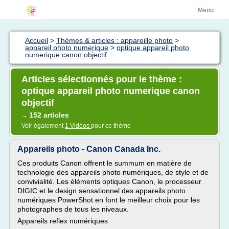
Menu
Accueil
>
Thèmes & articles : appareille photo
>
appareil photo numerique
>
optique appareil photo
numerique canon objectif
Articles sélectionnés pour le thème :
optique appareil photo numerique canon
objectif
152 articles
→
Voir également
1 Vidéos
pour ce thème
Appareils photo - Canon Canada Inc.
Ces produits Canon offrent le summum en matière de
technologie des appareils photo numériques, de style et de
convivialité. Les éléments optiques Canon, le processeur
DIGIC et le design sensationnel des appareils photo
numériques PowerShot en font le meilleur choix pour les
photographes de tous les niveaux.
Appareils reflex numériques