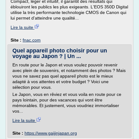
Compact, léger et intuitif, il garantit des résultats qui
éblouiront les publics les plus exigeants. L'EOS 350D Digital
utilise la très performante technologie CMOS de Canon qui
lui permet d'atteindre une qualité...
Lire la suite
Site :
fnac.com
Quel appareil photo choisir pour un
voyage au Japon ? | Un ...
En route pour le Japon et vous voulez pouvoir revenir
avec plein de souvenirs, et notamment des photos ? Mais
vous ne savez pas quel appareil photo est le mieux
adapté à vos attentes et votre budget ? Voici une
sélection pour vous.
Le Japon, vous en rêviez et vous voila en route pour ce
pays lointain, pour des vacances qui vont être
mémorables. Et justement, vous voudriez immortaliser
vos...
Lire la suite
Site :
https://www.gaijinjapan.org