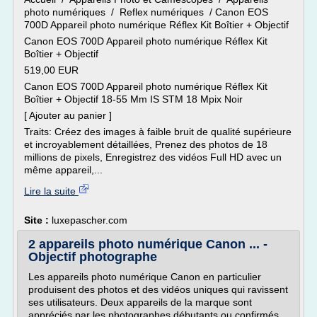
photo numériques / Reflex numériques / Canon EOS
700D Appareil photo numérique Réflex Kit Boîtier + Objectif
Canon EOS 700D Appareil photo numérique Réflex Kit
Boîtier + Objectif
519,00 EUR
Canon EOS 700D Appareil photo numérique Réflex Kit
Boîtier + Objectif 18-55 Mm IS STM 18 Mpix Noir
[ Ajouter au panier ]
Traits: Créez des images à faible bruit de qualité supérieure
et incroyablement détaillées, Prenez des photos de 18
millions de pixels, Enregistrez des vidéos Full HD avec un
même appareil,...
Lire la suite
Site :
luxepascher.com
2 appareils photo numérique Canon ... -
Objectif photographe
Les appareils photo numérique Canon en particulier
produisent des photos et des vidéos uniques qui ravissent
ses utilisateurs. Deux appareils de la marque sont
appréciés par les photographes débutants ou confirmés