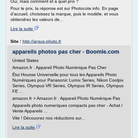
Oui, mais comment et à quel prix ?
Pour le prix, la réponse est sur Photocote.info. En page
d'accueil, choisissez la marque, puis le modèle, et vous
obtiendrez les valeurs de...
Lire la suite
Site :
http://argus-photo.fr
appareils photos pas cher - Boomle.com
United States
Amazon.fr : Appareil Photo Numérique Pas Cher
Étui Housse Universelle pour tous les Appareils Photo
Numériques pour Panasonic Lumix Series, Nikon Coolpix
Series, Olympus VR Series, Olympus IR Series, Olympus
FE ...
amazon.fr > Amazon.fr : Appareil Photo Numérique Pas
Appareils photo numeriques compacts pas cher - Achat /
Vente Appareils ...
Vite ! Découvrez nos réductions sur...
Lire la suite