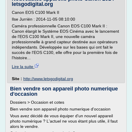
letsgodigital.org
Canon EOS C100 Mark II
Ilse Jurriën : 2014-11-05 08:10:00
Caméra professionnelle Canon EOS C100 Mark II :
Canon élargit le Système EOS Cinéma avec le lancement
de l'EOS C100 Mark II, une nouvelle caméra
professionnelle à grand capteur destinée aux opérateurs
indépendants. Développée sur les bases qui ont fait le
succès de l'EOS C100, elle offre pour la première fois de
l'histoire...
Lire la suite
Site :
http://www.letsgodigital.org
Bien vendre son appareil photo numerique
d'occasion
Dossiers > Occasion et cotes
Bien vendre son appareil photo numerique d'occasion
Vous avez décidé de vous équiper d'un nouvel appareil
photo numérique ? L'actuel ne vous étant plus utile, il faut
alors le vendre.