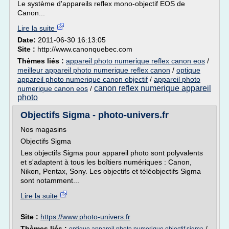
Le système d'appareils reflex mono-objectif EOS de
Canon...
Lire la suite
Date:
2011-06-30 16:13:05
Site :
http://www.canonquebec.com
Thèmes liés :
appareil photo numerique reflex canon eos
/
meilleur appareil photo numerique reflex canon
/
optique
appareil photo numerique canon objectif
/
appareil photo
canon reflex numerique appareil
numerique canon eos
/
photo
Objectifs Sigma - photo-univers.fr
Nos magasins
Objectifs Sigma
Les objectifs Sigma pour appareil photo sont polyvalents
et s'adaptent à tous les boîtiers numériques : Canon,
Nikon, Pentax, Sony. Les objectifs et téléobjectifs Sigma
sont notamment...
Lire la suite
Site :
https://www.photo-univers.fr
Thèmes liés :
/