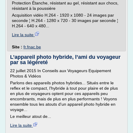
Protection Étanche, résistant au gel, résistant aux chocs,
résistant à la poussière
Acquisition vidéo H.264 - 1920 x 1080 - 24 images par
seconde ¦ H.264 - 1280 x 720 - 30 images par seconde ¦
H.264 - 640 x 480...
Lire la suite
Site :
fr.fnac.be
L’appareil photo hybride, l’ami du voyageur
par sa légéreté
22 juillet 2015 In Conseils aux Voyageurs Equipement
Photos & Vidéos
Parlons des appareils photos hybrides... Situés entre le
reflex et le compact, l'hybride à tout pour plaire et de plus
en plus de voyageurs optent pour ces appareils peu
encombrants, mais de plus en plus performants ! Voyons
ensemble tous les atouts d'un appareil photo hybride en
voyage...
Le meilleur atout de...
Lire la suite