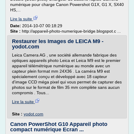
numérique pour charge Canon Powershot G1X, G1 X, SX40
HS,...
Lire la suite
Date:
2014-10-07 00:18:29
Site :
http://appareil-photo-numerique-bridge.blogspot.c ...
Restaurer les Images de LEICA M9 -
yodot.com
Leica Camera AG , une société allemande fabrique des
optiques appareils photo Leica et Leica M9 est le premier
appareil télémétrique numérique au monde avec un
capteur plein format mm 24X36 . La caméra M9 est
spécialement conçu et développé avec 18 capteur
d'image CCD méga pixel qui vous permet de capturer des
photos sur le format de film 35 mm complète sans aucun
compromis . Tous...
Lire la suite
Site :
yodot.com
Canon PowerShot G10 Appareil photo
compact numérique Ecran ...