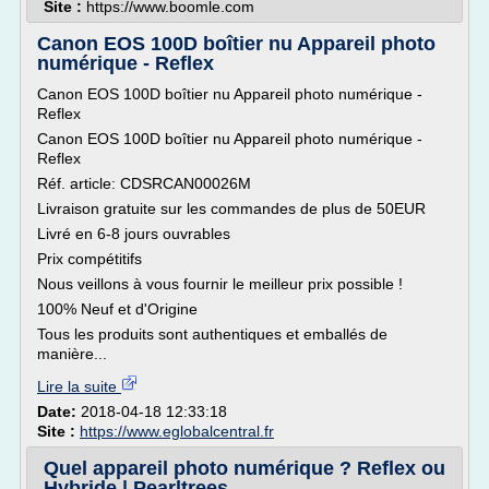
Site :
https://www.boomle.com
Canon EOS 100D boîtier nu Appareil photo
numérique - Reflex
Canon EOS 100D boîtier nu Appareil photo numérique -
Reflex
Canon EOS 100D boîtier nu Appareil photo numérique -
Reflex
Réf. article: CDSRCAN00026M
Livraison gratuite sur les commandes de plus de 50EUR
Livré en 6-8 jours ouvrables
Prix compétitifs
Nous veillons à vous fournir le meilleur prix possible !
100% Neuf et d'Origine
Tous les produits sont authentiques et emballés de
manière...
Lire la suite
Date:
2018-04-18 12:33:18
Site :
https://www.eglobalcentral.fr
Quel appareil photo numérique ? Reflex ou
Hybride | Pearltrees