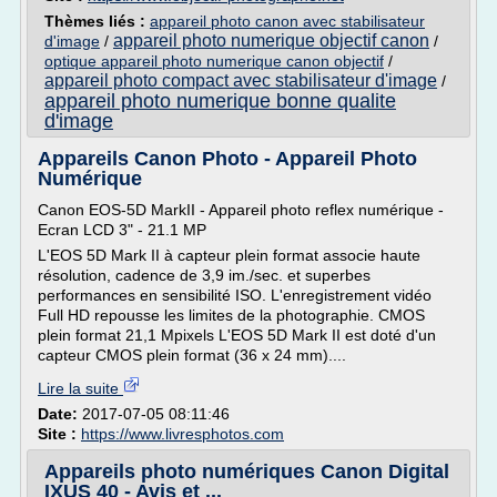
Thèmes liés :
appareil photo canon avec stabilisateur
appareil photo numerique objectif canon
d'image
/
/
optique appareil photo numerique canon objectif
/
appareil photo compact avec stabilisateur d'image
/
appareil photo numerique bonne qualite
d'image
Appareils Canon Photo - Appareil Photo
Numérique
Canon EOS-5D MarkII - Appareil photo reflex numérique -
Ecran LCD 3" - 21.1 MP
L'EOS 5D Mark II à capteur plein format associe haute
résolution, cadence de 3,9 im./sec. et superbes
performances en sensibilité ISO. L'enregistrement vidéo
Full HD repousse les limites de la photographie. CMOS
plein format 21,1 Mpixels L'EOS 5D Mark II est doté d'un
capteur CMOS plein format (36 x 24 mm)....
Lire la suite
Date:
2017-07-05 08:11:46
Site :
https://www.livresphotos.com
Appareils photo numériques Canon Digital
IXUS 40 - Avis et ...