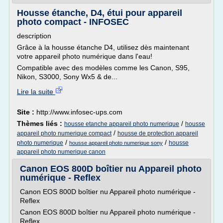
Housse étanche, D4, étui pour appareil
photo compact - INFOSEC
description
Grâce à la housse étanche D4, utilisez dès maintenant
votre appareil photo numérique dans l'eau!
Compatible avec des modèles comme les Canon, S95,
Nikon, S3000, Sony Wx5 & de...
Lire la suite
Site :
http://www.infosec-ups.com
Thèmes liés :
/
housse etanche appareil photo numerique
housse
/
appareil photo numerique compact
housse de protection appareil
/
/
photo numerique
housse
housse appareil photo numerique sony
appareil photo numerique canon
Canon EOS 800D boîtier nu Appareil photo
numérique - Reflex
Canon EOS 800D boîtier nu Appareil photo numérique -
Reflex
Canon EOS 800D boîtier nu Appareil photo numérique -
Reflex