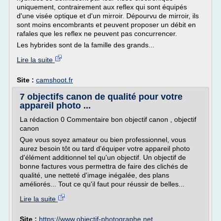
uniquement, contrairement aux reflex qui sont équipés
d'une visée optique et d'un mirroir. Dépourvu de mirroir, ils
sont moins encombrants et peuvent proposer un débit en
rafales que les reflex ne peuvent pas concurrencer.
Les hybrides sont de la famille des grands...
Lire la suite
Site :
camshoot.fr
7 objectifs canon de qualité pour votre
appareil photo ...
La rédaction 0 Commentaire bon objectif canon , objectif
canon
Que vous soyez amateur ou bien professionnel, vous
aurez besoin tôt ou tard d'équiper votre appareil photo
d'élément additionnel tel qu'un objectif. Un objectif de
bonne factures vous permettra de faire des clichés de
qualité, une netteté d'image inégalée, des plans
améliorés... Tout ce qu'il faut pour réussir de belles...
Lire la suite
Site :
https://www.objectif-photographe.net