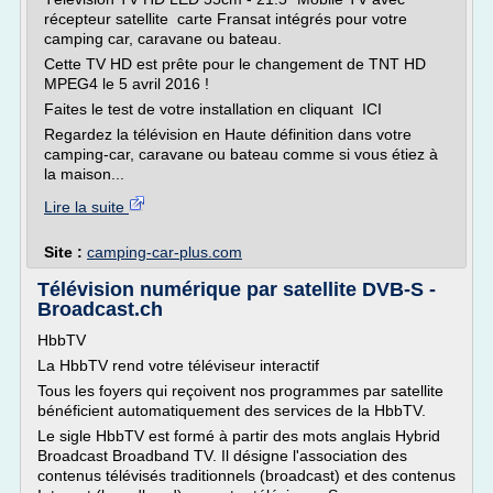
récepteur satellite carte Fransat intégrés pour votre
camping car, caravane ou bateau.
Cette TV HD est prête pour le changement de TNT HD
MPEG4 le 5 avril 2016 !
Faites le test de votre installation en cliquant ICI
Regardez la télévision en Haute définition dans votre
camping-car, caravane ou bateau comme si vous étiez à
la maison...
Lire la suite
Site :
camping-car-plus.com
Télévision numérique par satellite DVB-S -
Broadcast.ch
HbbTV
La HbbTV rend votre téléviseur interactif
Tous les foyers qui reçoivent nos programmes par satellite
bénéficient automatiquement des services de la HbbTV.
Le sigle HbbTV est formé à partir des mots anglais Hybrid
Broadcast Broadband TV. Il désigne l'association des
contenus télévisés traditionnels (broadcast) et des contenus