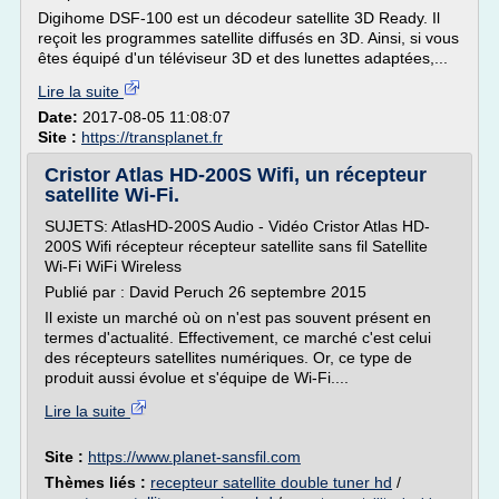
Digihome DSF-100 est un décodeur satellite 3D Ready. Il
reçoit les programmes satellite diffusés en 3D. Ainsi, si vous
êtes équipé d'un téléviseur 3D et des lunettes adaptées,...
Lire la suite
Date:
2017-08-05 11:08:07
Site :
https://transplanet.fr
Cristor Atlas HD-200S Wifi, un récepteur
satellite Wi-Fi.
SUJETS: AtlasHD-200S Audio - Vidéo Cristor Atlas HD-
200S Wifi récepteur récepteur satellite sans fil Satellite
Wi-Fi WiFi Wireless
Publié par : David Peruch 26 septembre 2015
Il existe un marché où on n'est pas souvent présent en
termes d'actualité. Effectivement, ce marché c'est celui
des récepteurs satellites numériques. Or, ce type de
produit aussi évolue et s'équipe de Wi-Fi....
Lire la suite
Site :
https://www.planet-sansfil.com
Thèmes liés :
recepteur satellite double tuner hd
/