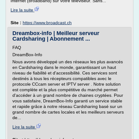
Internet (broadband) sur votre téléviseur. Sans...
Lire la suite
Site :
https://www.broadcast.ch
Dreambox-info | Meilleur serveur
Cardsharing | Abonnement ...
FAQ
DreamBox-Info
Nous avons développé un des réseaux les plus avancés
en Cardsharing dans le monde, garantissant un haut
niveau de fiabilité et d'accessibilité. Ces services sont
destinés à tous les récepteurs compatibles avec le
protocole CCcam server et IPTV server . Notre solution
est complète et la plus compétitive du marché permet
d'accéder à un grand nombre de chaines cryptées. Pour
vous satisfaire, DreamBox-Info garanti un service stable
et rapide grâce à notre réseau Cardsharing basé sur un
grand nombre de cartes locales et les meilleurs serveurs
de...
Lire la suite