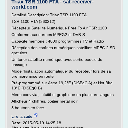
Triax TSR 1100 FTA - sat-receiver-
world.com
Detailed Description: Triax TSR 1100 FTA
TSR 1100 FTA (360212)
Récepteur Satellite Numérique Free To Air TSR 1100
Conforme aux normes MPEG2 et DVB-S
Capacité mémoire : 4000 programmes TV et Radio
Réception des chaînes numériques satellites MPEG 2 SD
gratuites
Un tuner satellite numérique avec sortie boucle de
passage
Mode 'Installation automatique' du récepteur lors de sa
première mise en route
Pré-programmé sur Astra 19,2°E (DiSEqC A) et Hot Bird
13°E (DiSEqC B)
Menu convivial, intuitif et graphique en plusieurs langues
Afficheur 4 chiffres, boitier métal noir
3 boutons en face...
Lire la suite
Date:
2015-05-19 14:25:18