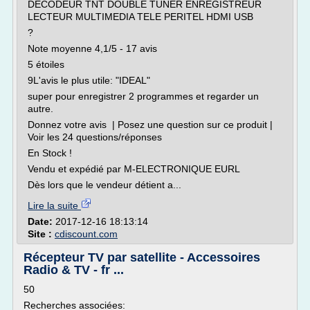
DECODEUR TNT DOUBLE TUNER ENREGISTREUR
LECTEUR MULTIMEDIA TELE PERITEL HDMI USB
?
Note moyenne 4,1/5 - 17 avis
5 étoiles
9L'avis le plus utile: "IDEAL"
super pour enregistrer 2 programmes et regarder un
autre.
Donnez votre avis | Posez une question sur ce produit |
Voir les 24 questions/réponses
En Stock !
Vendu et expédié par M-ELECTRONIQUE EURL
Dès lors que le vendeur détient a...
Lire la suite
Date:
2017-12-16 18:13:14
Site :
cdiscount.com
Récepteur TV par satellite - Accessoires
Radio & TV - fr ...
50
Recherches associées: