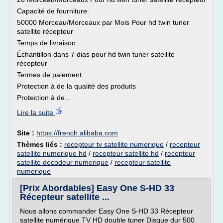
Capacité de fourniture:
50000 Morceau/Morceaux par Mois Pour hd twin tuner
satellite récepteur
Temps de livraison:
Échantillon dans 7 dias pour hd twin tuner satellite
récepteur
Termes de paiement:
Protection à de la qualité des produits
Protection à de...
Lire la suite
Site :
https://french.alibaba.com
Thèmes liés :
recepteur tv satellite numerique
/
recepteur
satellite numerique hd
/
recepteur satellite hd
/
recepteur
satellite decodeur numerique
/
recepteur satellite
numerique
[Prix Abordables] Easy One S-HD 33
Récepteur satellite ...
Nous allons commander Easy One S-HD 33 Récepteur
satellite numérique TV HD double tuner Disque dur 500