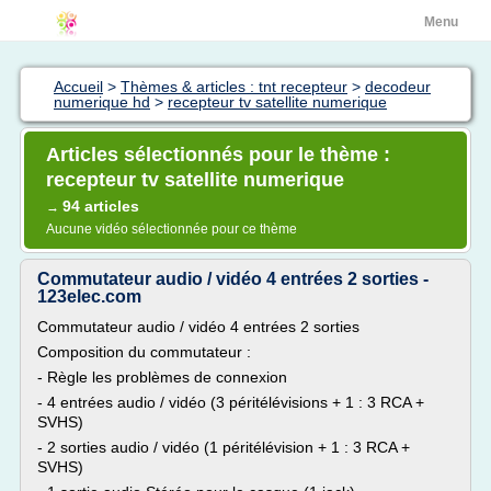
Menu
Accueil
>
Thèmes & articles : tnt recepteur
>
decodeur
numerique hd
>
recepteur tv satellite numerique
Articles sélectionnés pour le thème :
recepteur tv satellite numerique
94 articles
→
Aucune vidéo sélectionnée pour ce thème
Commutateur audio / vidéo 4 entrées 2 sorties -
123elec.com
Commutateur audio / vidéo 4 entrées 2 sorties
Composition du commutateur :
- Règle les problèmes de connexion
- 4 entrées audio / vidéo (3 péritélévisions + 1 : 3 RCA +
SVHS)
- 2 sorties audio / vidéo (1 péritélévision + 1 : 3 RCA +
SVHS)