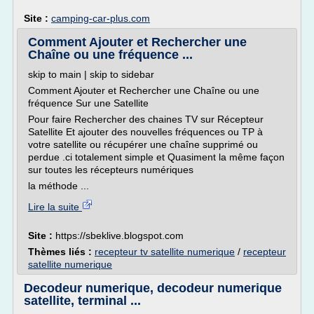
Site :
camping-car-plus.com
Comment Ajouter et Rechercher une
Chaîne ou une fréquence ...
skip to main | skip to sidebar
Comment Ajouter et Rechercher une Chaîne ou une
fréquence Sur une Satellite
Pour faire Rechercher des chaines TV sur Récepteur
Satellite Et ajouter des nouvelles fréquences ou TP à
votre satellite ou récupérer une chaîne supprimé ou
perdue .ci totalement simple et Quasiment la même façon
sur toutes les récepteurs numériques
la méthode ...
Lire la suite
Site :
https://sbeklive.blogspot.com
Thèmes liés :
recepteur tv satellite numerique
/
recepteur
satellite numerique
Decodeur numerique, decodeur numerique
satellite, terminal ...