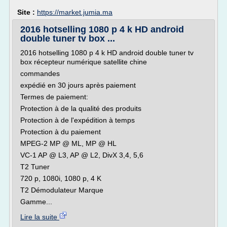
Site :
https://market.jumia.ma
2016 hotselling 1080 p 4 k HD android
double tuner tv box ...
2016 hotselling 1080 p 4 k HD android double tuner tv
box récepteur numérique satellite chine
commandes
expédié en 30 jours après paiement
Termes de paiement:
Protection à de la qualité des produits
Protection à de l'expédition à temps
Protection à du paiement
MPEG-2 MP @ ML, MP @ HL
VC-1 AP @ L3, AP @ L2, DivX 3,4, 5,6
T2 Tuner
720 p, 1080i, 1080 p, 4 K
T2 Démodulateur Marque
Gamme...
Lire la suite