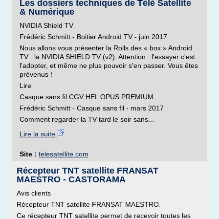
Les dossiers techniques de Télé Satellite
& Numérique
NVIDIA Shield TV
Frédéric Schmitt - Boitier Android TV - juin 2017
Nous allons vous présenter la Rolls des « box » Android
TV : la NVIDIA SHIELD TV (v2). Attention : l'essayer c'est
l'adopter, et même ne plus pouvoir s'en passer. Vous êtes
prévenus !
Lire
Casque sans fil CGV HEL OPUS PREMIUM
Frédéric Schmitt - Casque sans fil - mars 2017
Comment regarder la TV tard le soir sans...
Lire la suite
Site :
telesatellite.com
Récepteur TNT satellite FRANSAT
MAESTRO - CASTORAMA
Avis clients
Récepteur TNT satellite FRANSAT MAESTRO.
Ce récepteur TNT satellite permet de recevoir toutes les