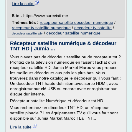
Lire la suite
Site :
https://www.surevisit.me
Thèmes liés :
recepteur satellite decodeur numerique
/
recepteur tv satellite numerique
/
decodeur tv satellite
/
/
decodeur satellite numerique
decodeur satellite iptv
Récepteur satellite numérique & décodeur
TNT HD | Jumia ...
Vous n'avez pas de décodeur satellite ou de recepteur tnt ?
Profitez de la télévision numérique en faisant l'achat d'un
recepteur satellite HD. Jumia Market Maroc vous propose
les meilleurs décodeurs aux prix les plus bas. Vous
trouverez dans notre catalogue le décodeur qu'il vous faut :
Un décodeur TNT haute définition avec sortie HDMI, avec
enregistreur sur clé USB ou encore avec enregistreur sur
disque dur interne.
Récepteur satellite Numérique et décodeur tnt HD
Vous recherchez un décodeur TNT HD, un récepteur
satellite pinacle ? Les équipements TV qu'il vous faut sont
disponible sur Jumia Market Maroc ! La TNT...
Lire la suite