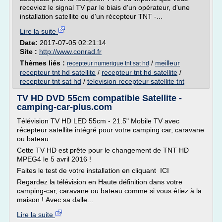
receviez le signal TV par le biais d'un opérateur, d'une
installation satellite ou d'un récepteur TNT -...
Lire la suite
Date:
2017-07-05 02:21:14
Site :
http://www.conrad.fr
Thèmes liés :
/
meilleur
recepteur numerique tnt sat hd
recepteur tnt hd satellite
/
recepteur tnt hd satellite
/
recepteur tnt sat hd
/
television recepteur satellite tnt
TV HD DVD 55cm compatible Satellite -
camping-car-plus.com
Télévision TV HD LED 55cm - 21.5" Mobile TV avec
récepteur satellite intégré pour votre camping car, caravane
ou bateau.
Cette TV HD est prête pour le changement de TNT HD
MPEG4 le 5 avril 2016 !
Faites le test de votre installation en cliquant ICI
Regardez la télévision en Haute définition dans votre
camping-car, caravane ou bateau comme si vous étiez à la
maison ! Avec sa dalle...
Lire la suite