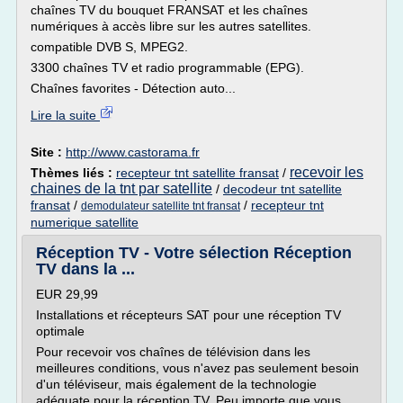
chaînes TV du bouquet FRANSAT et les chaînes
numériques à accès libre sur les autres satellites.
compatible DVB S, MPEG2.
3300 chaînes TV et radio programmable (EPG).
Chaînes favorites - Détection auto...
Lire la suite
Site :
http://www.castorama.fr
recevoir les
Thèmes liés :
recepteur tnt satellite fransat
/
chaines de la tnt par satellite
/
decodeur tnt satellite
fransat
/
/
recepteur tnt
demodulateur satellite tnt fransat
numerique satellite
Réception TV - Votre sélection Réception
TV dans la ...
EUR 29,99
Installations et récepteurs SAT pour une réception TV
optimale
Pour recevoir vos chaînes de télévision dans les
meilleures conditions, vous n'avez pas seulement besoin
d'un téléviseur, mais également de la technologie
adéquate pour la réception TV. Peu importe que vous